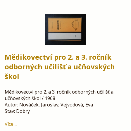
Mědikovectví pro 2. a 3. ročník
odborných učilišť a učňovských
škol
Mědikovectví pro 2. a 3. ročník odborných učilišť a
učňovských škol / 1968
Autor: Nováček, Jaroslav; Vejvodová, Eva
Stav: Dobrý
Více ...