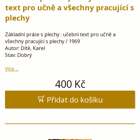
text pro učně a všechny pracující s
plechy
Základní práce s plechy : učební text pro učně a
všechny pracující s plechy / 1969
Autor: Dítě, Karel
Stav: Dobrý
Více ...
400
Kč
Přidat do košíku