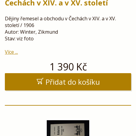
Čechách v XIV. a v XV. století
Dějiny řemesel a obchodu v Čechách v XIV. a v XV.
století / 1906
Autor: Winter, Zikmund
Stav: viz foto
Více ...
1 390
Kč
Přidat do košíku