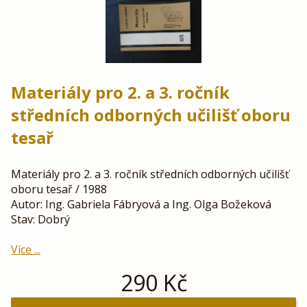
Materiály pro 2. a 3. ročník
středních odborných učilišť oboru
tesař
Materiály pro 2. a 3. ročník středních odborných učilišť
oboru tesař / 1988
Autor: Ing. Gabriela Fábryová a Ing. Olga Božeková
Stav: Dobrý
Více ...
290
Kč