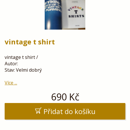
vintage t shirt
vintage t shirt /
Autor:
Stav: Velmi dobrý
Více ...
690
Kč
Přidat do košíku