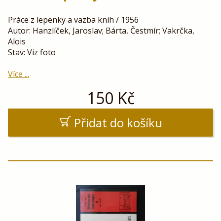
Práce z lepenky a vazba knih / 1956
Autor: Hanzlíček, Jaroslav; Bárta, Čestmír; Vakrčka,
Alois
Stav: Viz foto
Více ...
150
Kč
Přidat do košíku