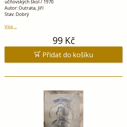
učňovských škol / 1970
Autor: Outrata, Jiří
Stav: Dobrý
Více ...
99
Kč
Přidat do košíku