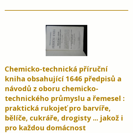
Chemicko-technická příruční
kniha obsahující 1646 předpisů a
návodů z oboru chemicko-
technického průmyslu a řemesel :
praktická rukojeť pro barvíře,
bělíče, cukráře, drogisty ... jakož i
pro každou domácnost