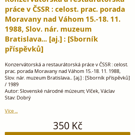
práce v ČSSR : celost. prac. porada
Moravany nad Váhom 15.-18. 11.
1988, Slov. nár. muzeum
Bratislava... [aj.] : [Sborník
příspěvků]
Konzervátorská a restaurátorská práce v ČSSR : celost.
prac. porada Moravany nad Váhom 15.-18. 11. 1988,
Slov. nár. muzeum Bratislava... [aj.] : [Sborník příspěvků]
/ 1989
Autor: Slovenské národné múzeum; Vlček, Václav
Stav: Dobrý
Více ...
350
Kč