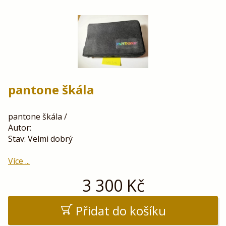
pantone škála
pantone škála /
Autor:
Stav: Velmi dobrý
Více ...
3 300
Kč
Přidat do košíku