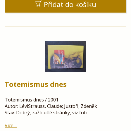
Přidat do košíku
Totemismus dnes
Totemismus dnes / 2001
Autor: LéviStrauss, Claude; Justoň, Zdeněk
Stav: Dobrý, zažloutlé stránky, viz foto
Více ...