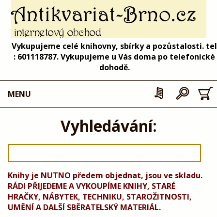
Vykupujeme celé knihovny, sbírky a pozůstalosti. tel
: 601118787. Vykupujeme u Vás doma po telefonické
dohodě.
MENU
Vyhledávání:
Knihy je NUTNO předem objednat, jsou ve skladu.
RÁDI PŘIJEDEME A VYKOUPÍME KNIHY, STARÉ
HRAČKY, NÁBYTEK, TECHNIKU, STAROŽITNOSTI,
UMĚNÍ A DALŠÍ SBĚRATELSKÝ MATERIÁL.