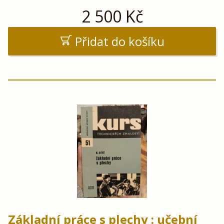
2 500
Kč
Přidat do košíku
Základní práce s plechy : učební