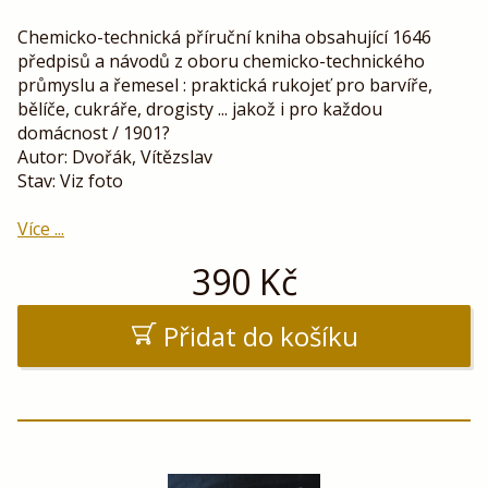
Chemicko-technická příruční kniha obsahující 1646
předpisů a návodů z oboru chemicko-technického
průmyslu a řemesel : praktická rukojeť pro barvíře,
bělíče, cukráře, drogisty ... jakož i pro každou
domácnost / 1901?
Autor: Dvořák, Vítězslav
Stav: Viz foto
Více ...
390
Kč
Přidat do košíku