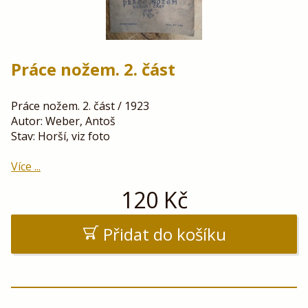
Práce nožem. 2. část
Práce nožem. 2. část / 1923
Autor: Weber, Antoš
Stav: Horší, viz foto
Více ...
120
Kč
Přidat do košíku