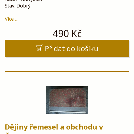
Stav: Dobrý
Více ...
490
Kč
Přidat do košíku
Dějiny řemesel a obchodu v