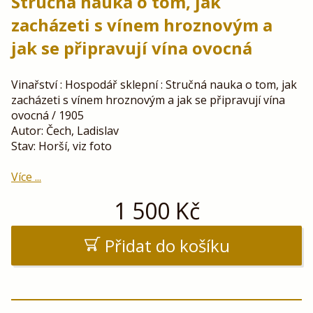
Stručná nauka o tom, jak
zacházeti s vínem hroznovým a
jak se připravují vína ovocná
Vinařství : Hospodář sklepní : Stručná nauka o tom, jak
zacházeti s vínem hroznovým a jak se připravují vína
ovocná / 1905
Autor: Čech, Ladislav
Stav: Horší, viz foto
Více ...
1 500
Kč
Přidat do košíku