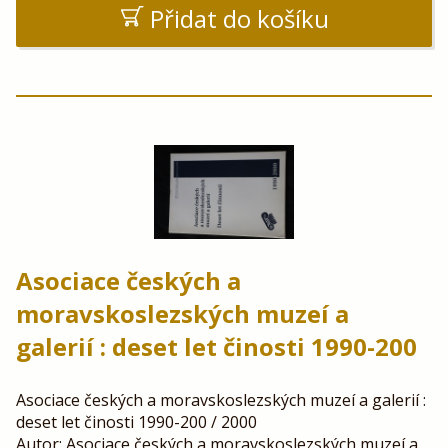
Přidat do košíku
Asociace českých a
moravskoslezských muzeí a
galerií : deset let činosti 1990-200
Asociace českých a moravskoslezských muzeí a galerií :
deset let činosti 1990-200 / 2000
Autor: Asociace českých a moravskoslezských muzeí a