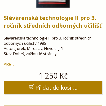
Slévárenská technologie II pro 3.
ročník středních odborných učilišť
Slévárenská technologie II pro 3. ročník středních
odborných učilišť / 1985
Autor: Jurek, Miroslav; Nevole, Jiří
Stav: Dobrý, zažloutlé stránky
Více ...
1 250
Kč
Přidat do košíku