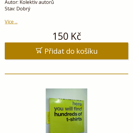
Autor: Kolektiv autorů
Stav: Dobrý
Více ...
150
Kč
Přidat do košíku