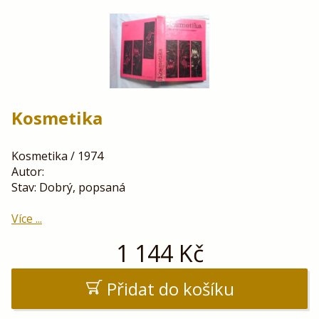
Kosmetika
Kosmetika / 1974
Autor:
Stav: Dobrý, popsaná
Více ...
1 144
Kč
Přidat do košíku