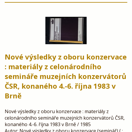
Nové výsledky z oboru konzervace
: materiály z celonárodního
semináře muzejních konzervátorů
ČSR, konaného 4.-6. října 1983 v
Brně
Nové výsledky z oboru konzervace : materiály z
celonárodního semináře muzejních konzervátorů ČSR,
konaného 4.-6. října 1983 v Brně / 1985
Autor: Nové výsledky z oboru konzervace (seminář) ( :