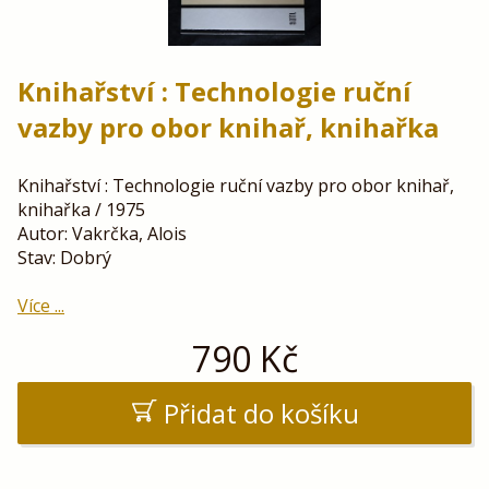
Knihařství : Technologie ruční
vazby pro obor knihař, knihařka
Knihařství : Technologie ruční vazby pro obor knihař,
knihařka / 1975
Autor: Vakrčka, Alois
Stav: Dobrý
Více ...
790
Kč
Přidat do košíku