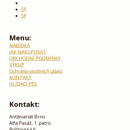
SP
SP
Menu:
NABÍDKA
JAK NAKUPOVAT
OBCHODNÍ PODMÍNKY
VÝKUP
Ochrana osobních údajů
KONTAKT
HLÍDACÍ PES
Kontakt:
Antikvariát Brno
Alfa Pasáž, 1. patro
Poštovská 6