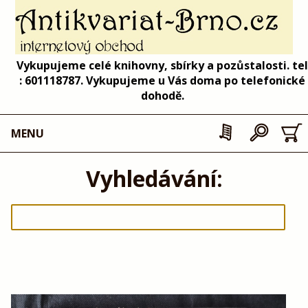
Vykupujeme celé knihovny, sbírky a pozůstalosti. tel
: 601118787. Vykupujeme u Vás doma po telefonické
dohodě.
MENU
Vyhledávání: