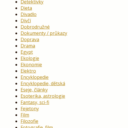
Detektivky
Dieta
Divadlo
Dívčí
Dobrodružné
Dokumenty / průkazy
Doprava
Drama
Egypt
Ekologie
Ekonomie
Elektro
Encyklopedie
Encyklopedie, dětská
Eseje, články
Esoterika, astrologie
Fantasy, sci-fi
Fejetony
Film
Filozofie
Fotografie, film