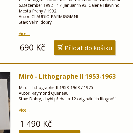
6.Dezember 1992 - 17. Januar 1993. Galerie Hlavniho
Mesta Prahy / 1992
Autor: CLAUDIO PARMIGGIANI
Stav: Velmi dobrý
Více ...
690
Kč
Přidat do košíku
Miró - Lithographe II 1953-1963
Miró - Lithographe II 1953-1963 / 1975
Autor: Raymond Queneau
Stav: Dobrý, chybí přebal a 12 originálních litografií
Více ...
1 490
Kč