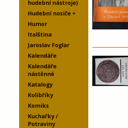
hudební nástroje)
Hudební nosiče
Humor
Italština
Jaroslav Foglar
Kalendáře
Kalendáře
nástěnné
Katalogy
Kolibříky
Komiks
Kuchařky /
Potraviny