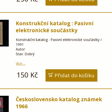
Konstrukční katalog : Pasivní
elektronické součástky
Konstrukční katalog : Pasivní elektronické součástky /
1991
Autor:
Stav: Dobrý
Více ...
150
Kč
Přidat do košíku
Československo katalog známek
1966