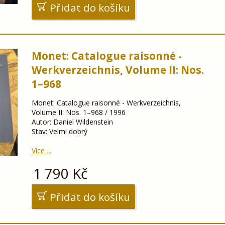
Přidat do košíku
Monet: Catalogue raisonné -
Werkverzeichnis, Volume II: Nos.
1–968
Monet: Catalogue raisonné - Werkverzeichnis,
Volume II: Nos. 1–968 / 1996
Autor: Daniel Wildenstein
Stav: Velmi dobrý
Více ...
1 790
Kč
Přidat do košíku