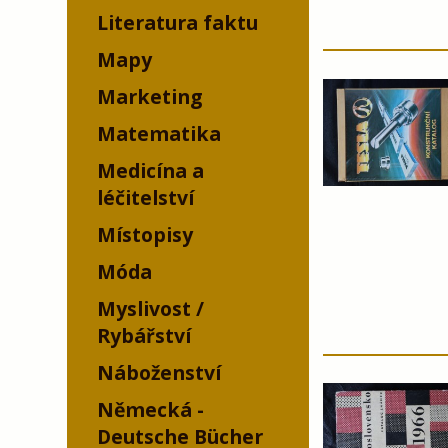
Literatura faktu
Mapy
Marketing
Matematika
Medicína a
léčitelství
Místopisy
Móda
Myslivost /
Rybářství
Náboženství
Německá -
Deutsche Bücher