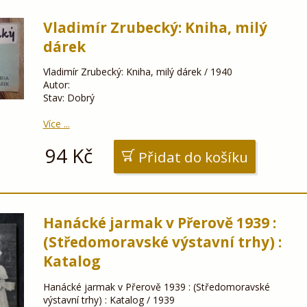
Vladimír Zrubecký: Kniha, milý
dárek
Vladimír Zrubecký: Kniha, milý dárek / 1940
Autor:
Stav: Dobrý
Více ...
94
Kč
Přidat do košíku
Hanácké jarmak v Přerově 1939 :
(Středomoravské výstavní trhy) :
Katalog
Hanácké jarmak v Přerově 1939 : (Středomoravské
výstavní trhy) : Katalog / 1939