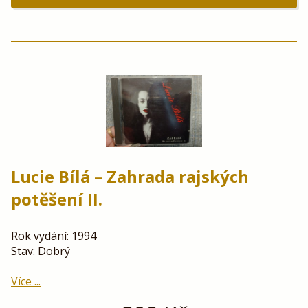
Lucie Bílá – Zahrada rajských
potěšení II.
Rok vydání: 1994
Stav: Dobrý
Více ...