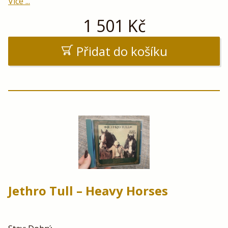
Více ...
1 501
Kč
Přidat do košíku
Jethro Tull – Heavy Horses