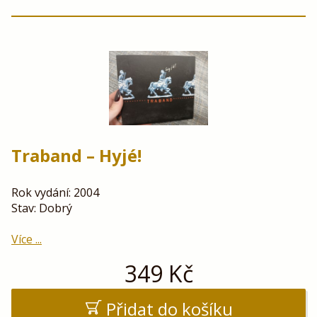
Traband – Hyjé!
Rok vydání: 2004
Stav: Dobrý
Více ...
349
Kč
Přidat do košíku