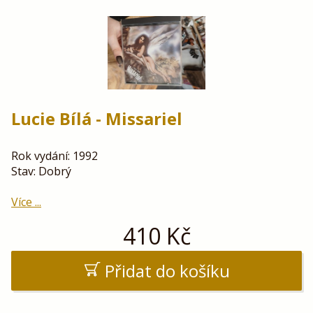
Lucie Bílá - Missariel
Rok vydání: 1992
Stav: Dobrý
Více ...
410
Kč
Přidat do košíku