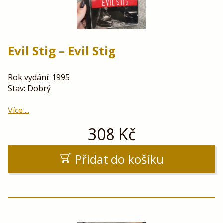
Evil Stig – Evil Stig
Rok vydání: 1995
Stav: Dobrý
Více ...
308
Kč
Přidat do košíku