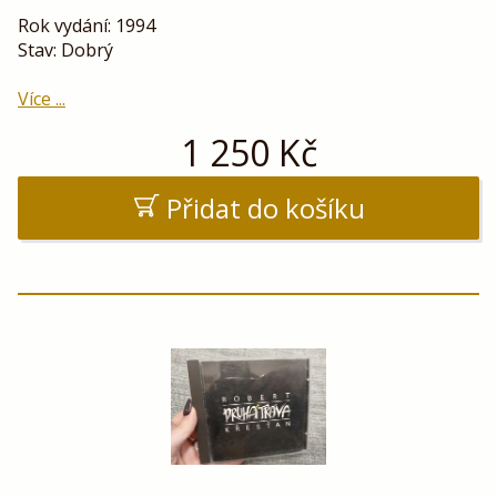
Rok vydání: 1994
Stav: Dobrý
Více ...
1 250
Kč
Přidat do košíku