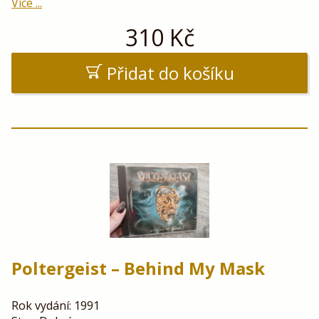
Více ...
310
Kč
Přidat do košíku
Poltergeist – Behind My Mask
Rok vydání: 1991