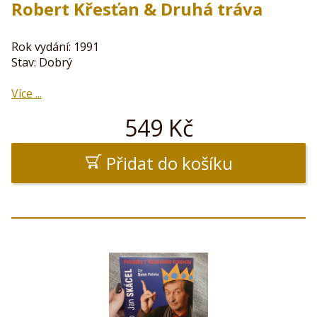
Robert Křesťan & Druhá tráva
Rok vydání: 1991
Stav: Dobrý
Více ...
549
Kč
Přidat do košíku