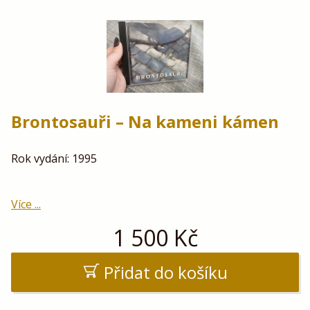
Brontosauři – Na kameni kámen
Rok vydání: 1995
Více ...
1 500
Kč
Přidat do košíku