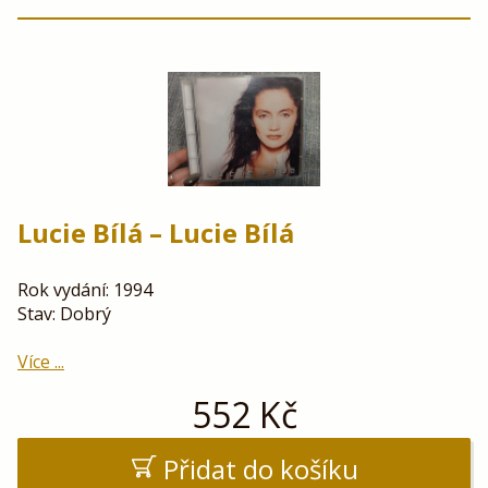
Lucie Bílá – Lucie Bílá
Rok vydání: 1994
Stav: Dobrý
Více ...
552
Kč
Přidat do košíku