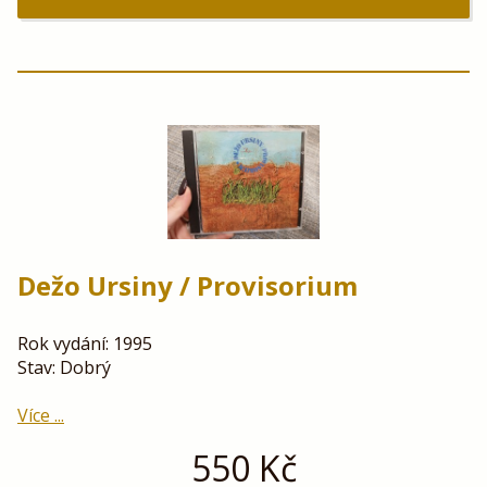
Dežo Ursiny / Provisorium
Rok vydání: 1995
Stav: Dobrý
Více ...
550
Kč