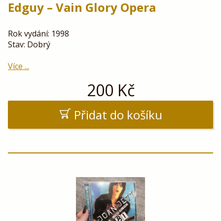
Edguy – Vain Glory Opera
Rok vydání: 1998
Stav: Dobrý
Více ...
200
Kč
Přidat do košíku