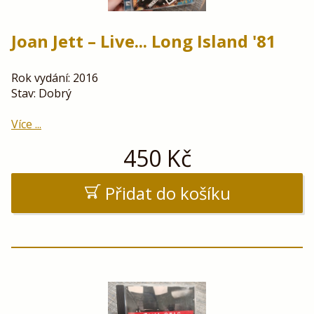
Joan Jett – Live... Long Island '81
Rok vydání: 2016
Stav: Dobrý
Více ...
450
Kč
Přidat do košíku