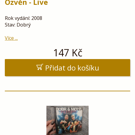
Ozvěn - Live
Rok vydání: 2008
Stav: Dobrý
Více ...
147
Kč
Přidat do košíku