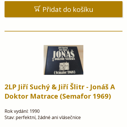
Přidat do košíku
2LP Jiří Suchý & Jiří Šlitr - Jonáš A
Doktor Matrace (Semafor 1969)
Rok vydání: 1990
Stav: perfektní, žádné ani vlásečnice