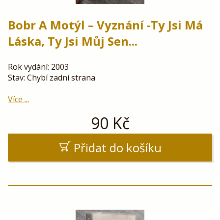
Bobr A Motýl – Vyznání -Ty Jsi Má
Láska, Ty Jsi Můj Sen...
Rok vydání: 2003
Stav: Chybí zadní strana
Více ...
90
Kč
Přidat do košíku