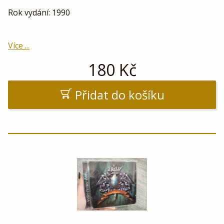
Rok vydání: 1990
Více ...
180
Kč
Přidat do košíku