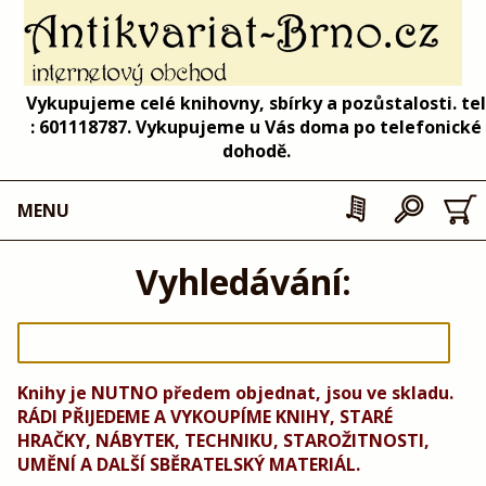
Vykupujeme celé knihovny, sbírky a pozůstalosti. tel
: 601118787. Vykupujeme u Vás doma po telefonické
dohodě.
MENU
Vyhledávání:
Knihy je NUTNO předem objednat, jsou ve skladu.
RÁDI PŘIJEDEME A VYKOUPÍME KNIHY, STARÉ
HRAČKY, NÁBYTEK, TECHNIKU, STAROŽITNOSTI,
UMĚNÍ A DALŠÍ SBĚRATELSKÝ MATERIÁL.