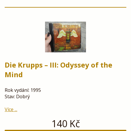
Die Krupps – III: Odyssey of the
Mind
Rok vydání: 1995
Stav: Dobrý
Více ...
140
Kč