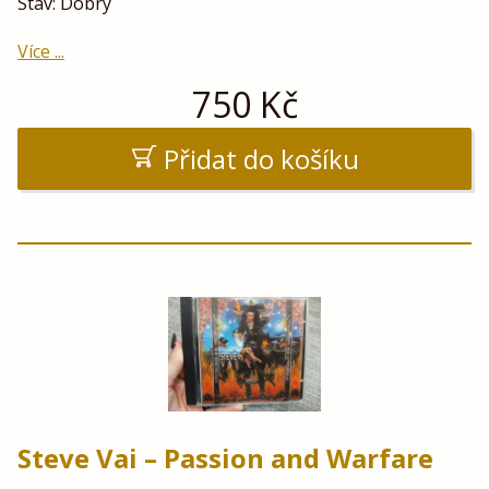
Stav: Dobrý
Více ...
750
Kč
Přidat do košíku
Steve Vai – Passion and Warfare