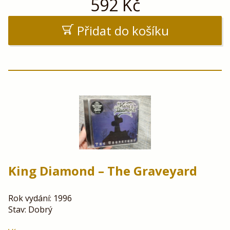
592
Kč
Přidat do košíku
King Diamond – The Graveyard
Rok vydání: 1996
Stav: Dobrý