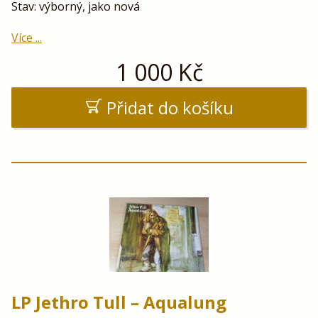
Stav: výborný, jako nová
Více ...
1 000
Kč
Přidat do košíku
LP Jethro Tull – Aqualung