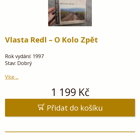
Vlasta Redl – O Kolo Zpět
Rok vydání: 1997
Stav: Dobrý
Více ...
1 199
Kč
Přidat do košíku