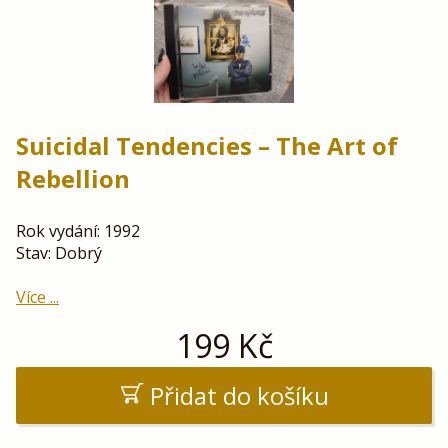
Suicidal Tendencies – The Art of
Rebellion
Rok vydání: 1992
Stav: Dobrý
Více ...
199
Kč
Přidat do košíku