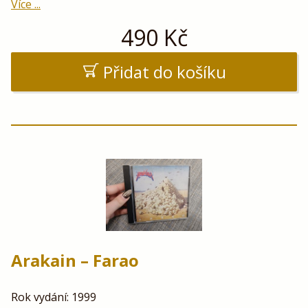
Více ...
490
Kč
Přidat do košíku
Arakain – Farao
Rok vydání: 1999