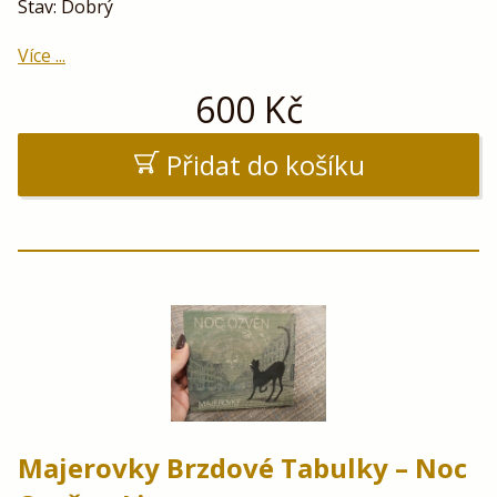
Stav: Dobrý
Více ...
600
Kč
Přidat do košíku
Majerovky Brzdové Tabulky – Noc