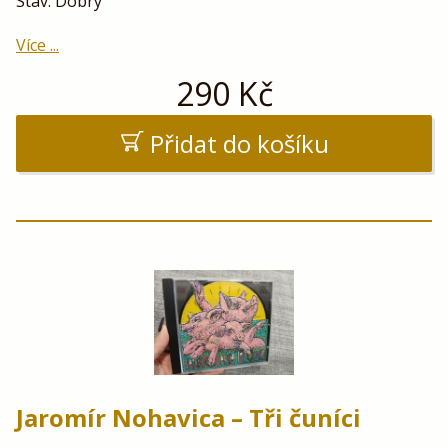
Stav: Dobrý
Více ...
290
Kč
Přidat do košíku
Jaromír Nohavica – Tři čuníci