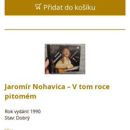
Přidat do košíku
Jaromír Nohavica – V tom roce
pitomém
Rok vydání: 1990
Stav: Dobrý