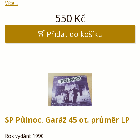
Více ...
550
Kč
Přidat do košíku
SP Půlnoc, Garáž 45 ot. průměr LP
Rok vydání: 1990