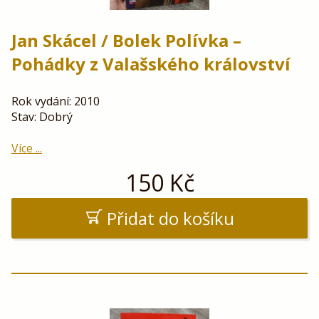
Jan Skácel / Bolek Polívka –
Pohádky z Valašského království
Rok vydání: 2010
Stav: Dobrý
Více ...
150
Kč
Přidat do košíku