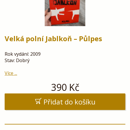
Velká polní Jablkoň – Půlpes
Rok vydání: 2009
Stav: Dobrý
Více ...
390
Kč
Přidat do košíku