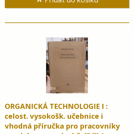
ORGANICKÁ TECHNOLOGIE I :
celost. vysokošk. učebnice i
vhodná příručka pro pracovníky