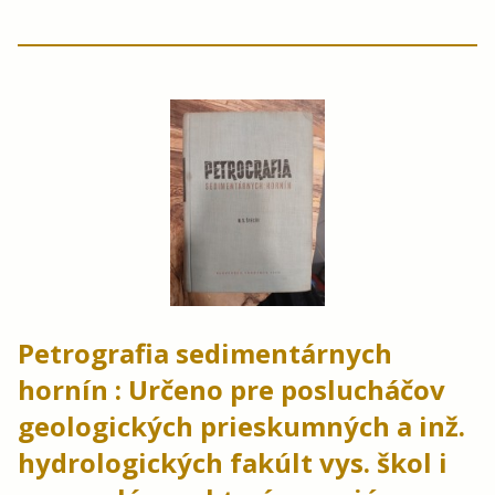
Petrografia sedimentárnych
hornín : Určeno pre poslucháčov
geologických prieskumných a inž.
hydrologických fakúlt vys. škol i