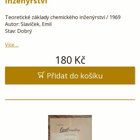
inženýrství
Teoretické základy chemického inženýrství / 1969
Autor: Slavíček, Emil
Stav: Dobrý
Více ...
180
Kč
Přidat do košíku