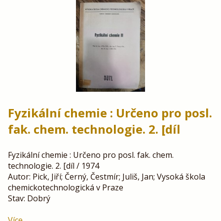
Fyzikální chemie : Určeno pro posl.
fak. chem. technologie. 2. [díl
Fyzikální chemie : Určeno pro posl. fak. chem.
technologie. 2. [díl / 1974
Autor: Pick, Jiří; Černý, Čestmír; Juliš, Jan; Vysoká škola
chemickotechnologická v Praze
Stav: Dobrý
Více ...