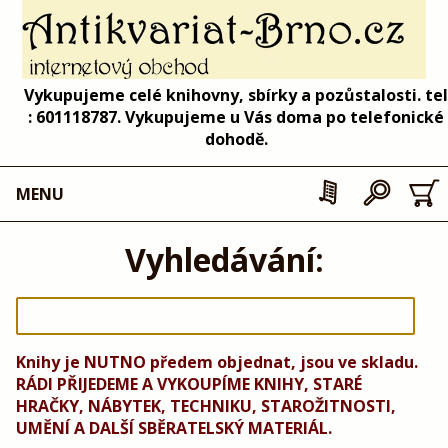
Vykupujeme celé knihovny, sbírky a pozůstalosti. tel
: 601118787. Vykupujeme u Vás doma po telefonické
dohodě.
MENU
Vyhledávání:
Knihy je NUTNO předem objednat, jsou ve skladu.
RÁDI PŘIJEDEME A VYKOUPÍME KNIHY, STARÉ
HRAČKY, NÁBYTEK, TECHNIKU, STAROŽITNOSTI,
UMĚNÍ A DALŠÍ SBĚRATELSKÝ MATERIÁL.