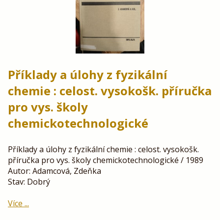
Příklady a úlohy z fyzikální
chemie : celost. vysokošk. příručka
pro vys. školy
chemickotechnologické
Příklady a úlohy z fyzikální chemie : celost. vysokošk.
příručka pro vys. školy chemickotechnologické / 1989
Autor: Adamcová, Zdeňka
Stav: Dobrý
Více ...