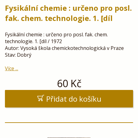
Fysikální chemie : určeno pro posl.
fak. chem. technologie. 1. [díl
Fysikální chemie : určeno pro posl. fak. chem.
technologie. 1. [díl / 1972
Autor: Vysoká škola chemickotechnologická v Praze
Stav: Dobrý
Více ...
60
Kč
Přidat do košíku