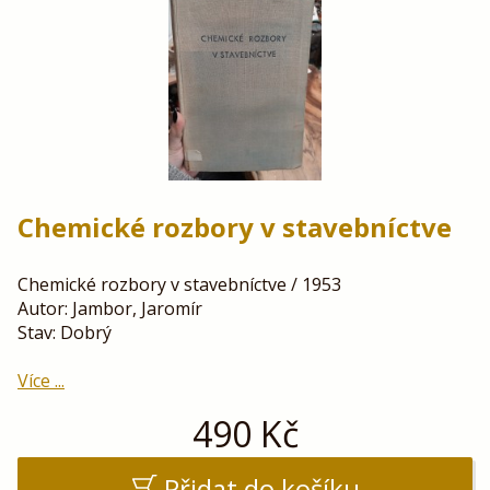
Chemické rozbory v stavebníctve
Chemické rozbory v stavebníctve / 1953
Autor: Jambor, Jaromír
Stav: Dobrý
Více ...
490
Kč
Přidat do košíku