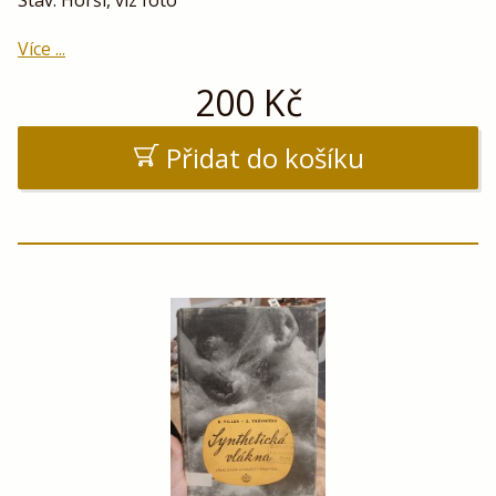
Stav: Horší, viz foto
Více ...
200
Kč
Přidat do košíku