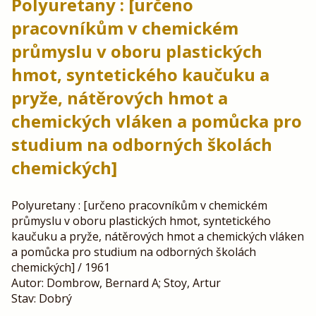
Polyuretany : [určeno
pracovníkům v chemickém
průmyslu v oboru plastických
hmot, syntetického kaučuku a
pryže, nátěrových hmot a
chemických vláken a pomůcka pro
studium na odborných školách
chemických]
Polyuretany : [určeno pracovníkům v chemickém
průmyslu v oboru plastických hmot, syntetického
kaučuku a pryže, nátěrových hmot a chemických vláken
a pomůcka pro studium na odborných školách
chemických] / 1961
Autor: Dombrow, Bernard A; Stoy, Artur
Stav: Dobrý