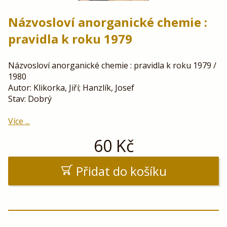
Názvosloví anorganické chemie :
pravidla k roku 1979
Názvosloví anorganické chemie : pravidla k roku 1979 /
1980
Autor: Klikorka, Jiří; Hanzlík, Josef
Stav: Dobrý
Více ...
60
Kč
Přidat do košíku