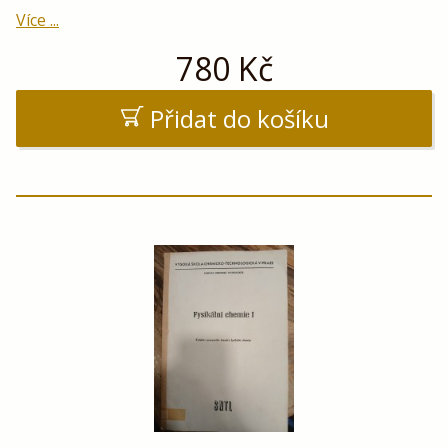
Více ...
780
Kč
Přidat do košíku