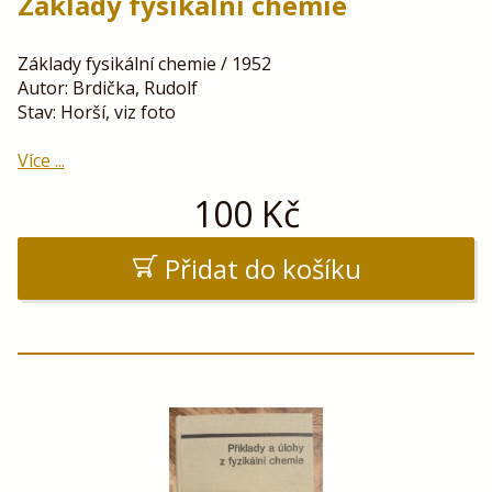
Základy fysikální chemie
Základy fysikální chemie / 1952
Autor: Brdička, Rudolf
Stav: Horší, viz foto
Více ...
100
Kč
Přidat do košíku