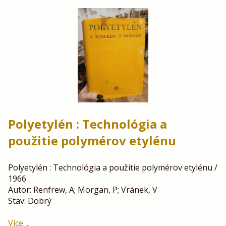
Polyetylén : Technológia a
použitie polymérov etylénu
Polyetylén : Technológia a použitie polymérov etylénu /
1966
Autor: Renfrew, A; Morgan, P; Vránek, V
Stav: Dobrý
Více ...