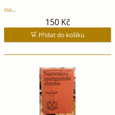
Více ...
150
Kč
Přidat do košíku