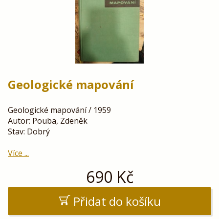
Geologické mapování
Geologické mapování / 1959
Autor: Pouba, Zdeněk
Stav: Dobrý
Více ...
690
Kč
Přidat do košíku