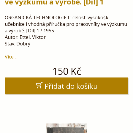
ve výzkumu a výrobě. [Díl] 1
ORGANICKÁ TECHNOLOGIE I : celost. vysokošk.
učebnice i vhodná příručka pro pracovníky ve výzkumu
a výrobě. [Díl] 1 / 1955
Autor: Ettel, Viktor
Stav: Dobrý
Více ...
150
Kč
Přidat do košíku