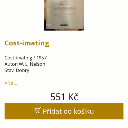
Cost-imating
Cost-imating / 1957
Autor: W. L. Nelson
Stav: Dobrý
Více ...
551
Kč
Přidat do košíku