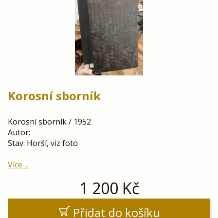
Korosní sborník
Korosní sborník / 1952
Autor:
Stav: Horší, viz foto
Více ...
1 200
Kč
Přidat do košíku