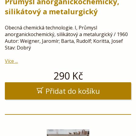
Průmysl anorganickochemický,
silikátový a metalurgický
Obecná chemická technologie. I, Průmysl
anorganickochemický, silikátový a metalurgický / 1960
Autor: Weigner, Jaromír; Barta, Rudolf; Koritta, Josef
Stav: Dobrý
Více ...
290
Kč
Přidat do košíku