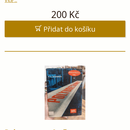
Více ...
200
Kč
Přidat do košíku