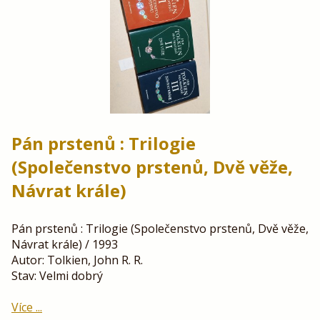
Pán prstenů : Trilogie
(Společenstvo prstenů, Dvě věže,
Návrat krále)
Pán prstenů : Trilogie (Společenstvo prstenů, Dvě věže,
Návrat krále) / 1993
Autor: Tolkien, John R. R.
Stav: Velmi dobrý
Více ...