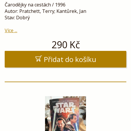
Čarodějky na cestách / 1996
Autor: Pratchett, Terry; Kantůrek, Jan
Stav: Dobrý
Více ...
290
Kč
Přidat do košíku