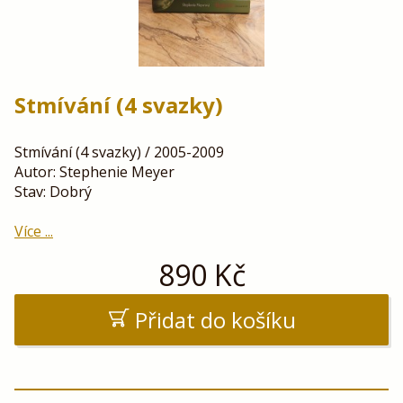
Stmívání (4 svazky)
Stmívání (4 svazky) / 2005-2009
Autor: Stephenie Meyer
Stav: Dobrý
Více ...
890
Kč
Přidat do košíku