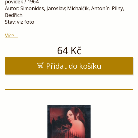
povídek / 1964
Autor: Simonides, Jaroslav; Michalčík, Antonín; Pilný,
Bedřich
Stav: viz foto
Více ...
64
Kč
Přidat do košíku