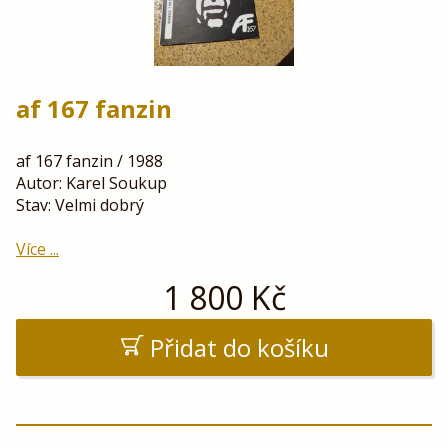
af 167 fanzin
af 167 fanzin / 1988
Autor: Karel Soukup
Stav: Velmi dobrý
Více ...
1 800
Kč
Přidat do košíku