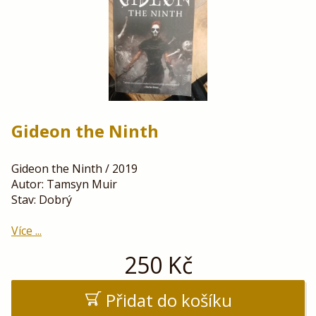
Gideon the Ninth
Gideon the Ninth / 2019
Autor: Tamsyn Muir
Stav: Dobrý
Více ...
250
Kč
Přidat do košíku