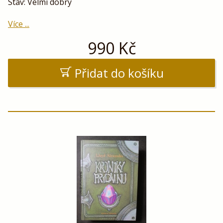
Stav: Velmi dobrý
Více ...
990
Kč
Přidat do košíku