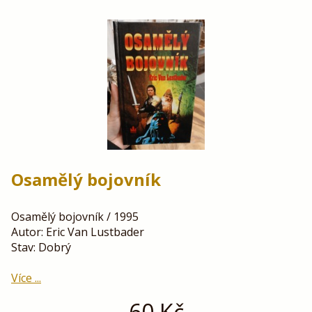
Osamělý bojovník
Osamělý bojovník / 1995
Autor: Eric Van Lustbader
Stav: Dobrý
Více ...
60
Kč