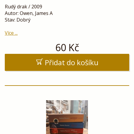
Rudý drak / 2009
Autor: Owen, James A
Stav: Dobrý
Více ...
60
Kč
Přidat do košíku