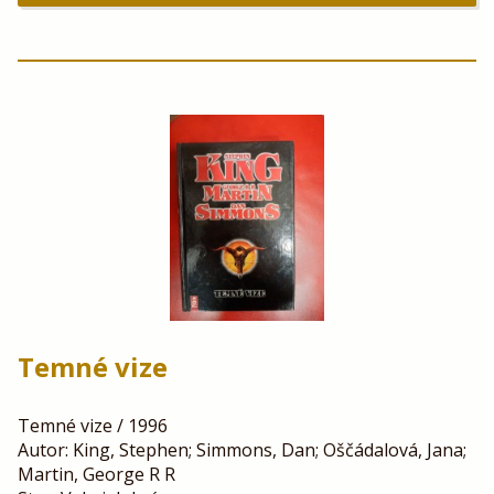
Temné vize
Temné vize / 1996
Autor: King, Stephen; Simmons, Dan; Oščádalová, Jana;
Martin, George R R