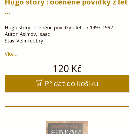
Hugo story : oceněné povídky z let
...
Hugo story : oceněné povídky z let ... / 1993-1997
Autor: Asimov, Isaac
Stav: Velmi dobrý
Více ...
120
Kč
Přidat do košíku