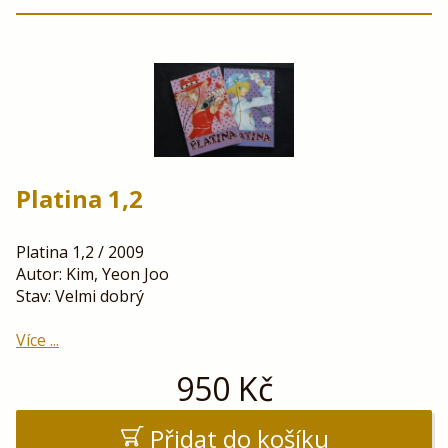
Platina 1,2
Platina 1,2 / 2009
Autor: Kim, Yeon Joo
Stav: Velmi dobrý
Více ...
950
Kč
Přidat do košíku