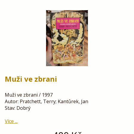
Muži ve zbrani
Muži ve zbrani / 1997
Autor: Pratchett, Terry; Kantůrek, Jan
Stav: Dobrý
Více ...