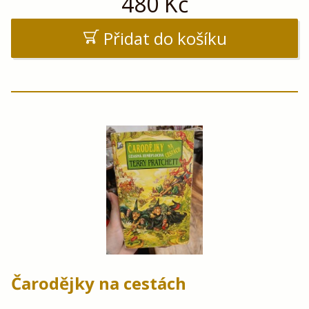
480
Kč
Přidat do košíku
Čarodějky na cestách