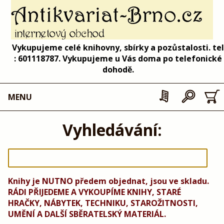
Vykupujeme celé knihovny, sbírky a pozůstalosti. tel
: 601118787. Vykupujeme u Vás doma po telefonické
dohodě.
MENU
Vyhledávání:
Knihy je NUTNO předem objednat, jsou ve skladu.
RÁDI PŘIJEDEME A VYKOUPÍME KNIHY, STARÉ
HRAČKY, NÁBYTEK, TECHNIKU, STAROŽITNOSTI,
UMĚNÍ A DALŠÍ SBĚRATELSKÝ MATERIÁL.