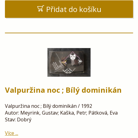
Přidat do košíku
Valpuržina noc ; Bílý dominikán
Valpuržina noc ; Bílý dominikán / 1992
Autor: Meyrink, Gustav; Kaška, Petr; Pátková, Eva
Stav: Dobrý
Více ...