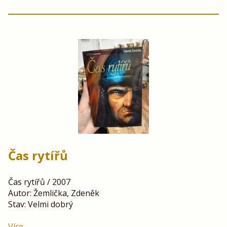
Čas rytířů
Čas rytířů / 2007
Autor: Žemlička, Zdeněk
Stav: Velmi dobrý
Více ...