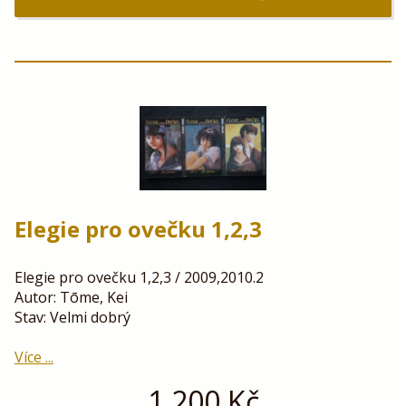
Elegie pro ovečku 1,2,3
Elegie pro ovečku 1,2,3 / 2009,2010.2
Autor: Tōme, Kei
Stav: Velmi dobrý
Více ...
1 200
Kč