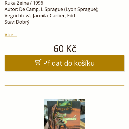
Ruka Zeina / 1996
Autor: De Camp, L Sprague (Lyon Sprague);
Vegrichtová, Jarmila; Cartier, Edd
Stav: Dobrý
Více ...
60
Kč
Přidat do košíku