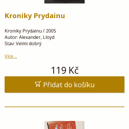
Kroniky Prydainu
Kroniky Prydainu / 2005
Autor: Alexander, Lloyd
Stav: Velmi dobrý
Více ...
119
Kč
Přidat do košíku