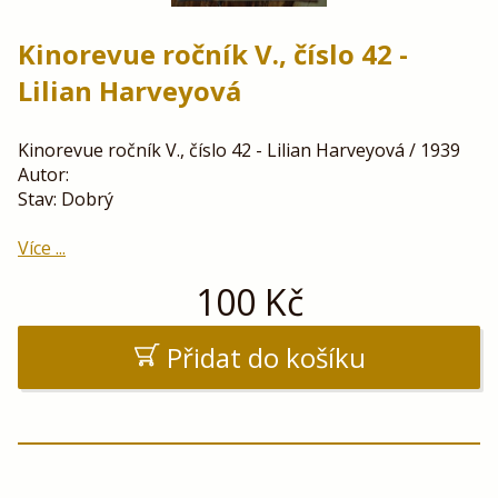
Kinorevue ročník V., číslo 42 -
Lilian Harveyová
Kinorevue ročník V., číslo 42 - Lilian Harveyová / 1939
Autor:
Stav: Dobrý
Více ...
100
Kč
Přidat do košíku