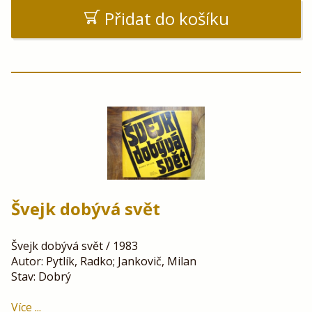
Přidat do košíku
Švejk dobývá svět
Švejk dobývá svět / 1983
Autor: Pytlík, Radko; Jankovič, Milan
Stav: Dobrý
Více ...