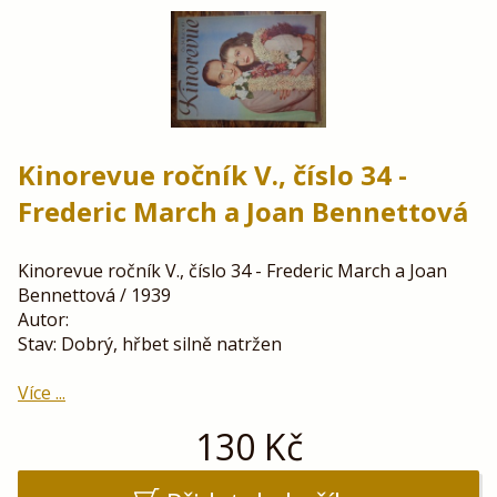
Kinorevue ročník V., číslo 34 -
Frederic March a Joan Bennettová
Kinorevue ročník V., číslo 34 - Frederic March a Joan
Bennettová / 1939
Autor:
Stav: Dobrý, hřbet silně natržen
Více ...
130
Kč