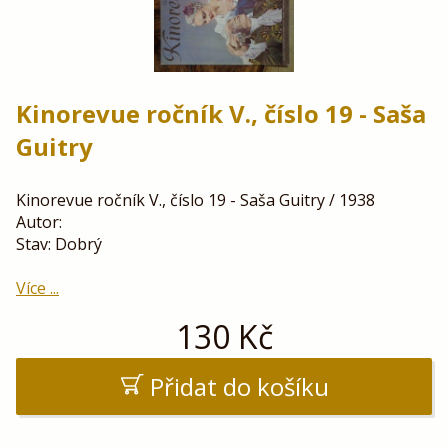
Kinorevue ročník V., číslo 19 - Saša
Guitry
Kinorevue ročník V., číslo 19 - Saša Guitry / 1938
Autor:
Stav: Dobrý
Více ...
130
Kč
Přidat do košíku