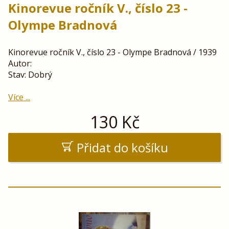
Kinorevue ročník V., číslo 23 -
Olympe Bradnová
Kinorevue ročník V., číslo 23 - Olympe Bradnová / 1939
Autor:
Stav: Dobrý
Více ...
130
Kč
Přidat do košíku