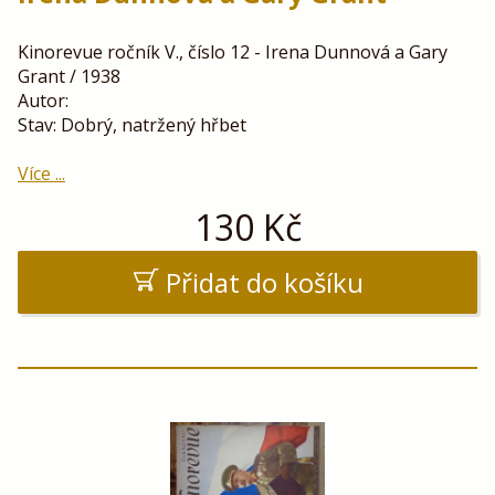
Kinorevue ročník V., číslo 12 - Irena Dunnová a Gary
Grant / 1938
Autor:
Stav: Dobrý, natržený hřbet
Více ...
130
Kč
Přidat do košíku