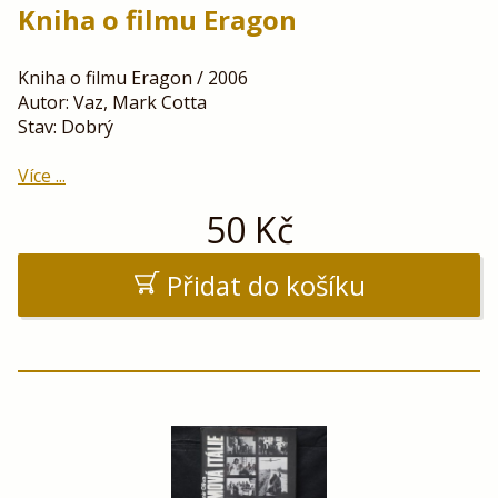
Kniha o filmu Eragon
Kniha o filmu Eragon / 2006
Autor: Vaz, Mark Cotta
Stav: Dobrý
Více ...
50
Kč
Přidat do košíku