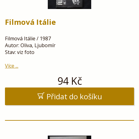
Filmová Itálie
Filmová Itálie / 1987
Autor: Oliva, Ljubomír
Stav: viz foto
Více ...
94
Kč
Přidat do košíku