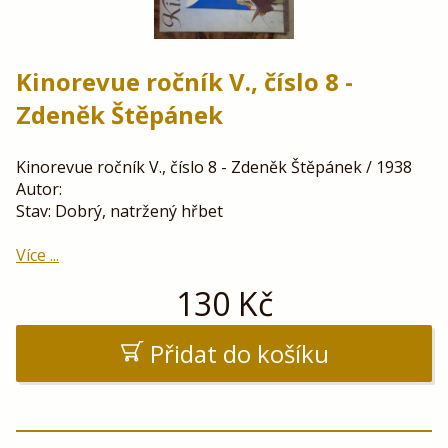
Kinorevue ročník V., číslo 8 -
Zdeněk Štěpánek
Kinorevue ročník V., číslo 8 - Zdeněk Štěpánek / 1938
Autor:
Stav: Dobrý, natržený hřbet
Více ...
130
Kč
Přidat do košíku