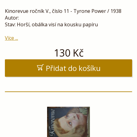
Kinorevue ročník V., číslo 11 - Tyrone Power / 1938
Autor:
Stav: Horší, obálka visí na kousku papíru
Více ...
130
Kč
Přidat do košíku