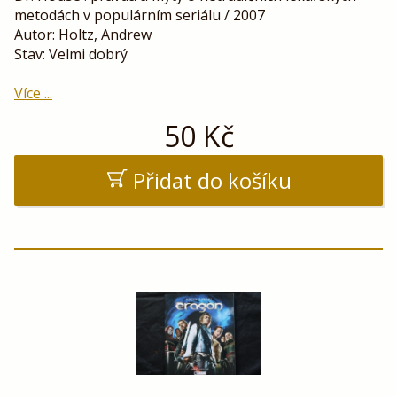
metodách v populárním seriálu / 2007
Autor: Holtz, Andrew
Stav: Velmi dobrý
Více ...
50
Kč
Přidat do košíku