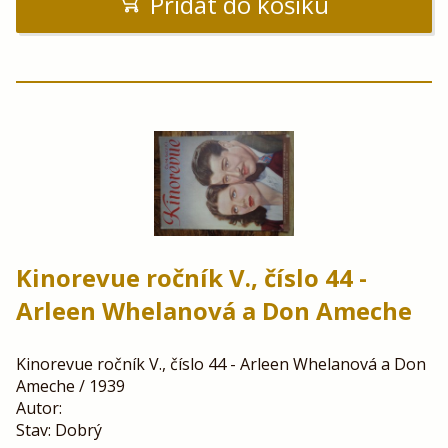
Přidat do košíku
Kinorevue ročník V., číslo 44 -
Arleen Whelanová a Don Ameche
Kinorevue ročník V., číslo 44 - Arleen Whelanová a Don
Ameche / 1939
Autor:
Stav: Dobrý