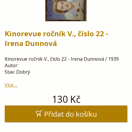
Kinorevue ročník V., číslo 22 -
Irena Dunnová
Kinorevue ročník V., číslo 22 - Irena Dunnová / 1939
Autor:
Stav: Dobrý
Více ...
130
Kč
Přidat do košíku