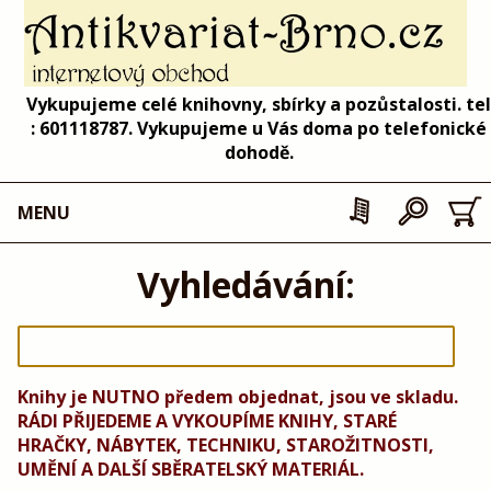
Vykupujeme celé knihovny, sbírky a pozůstalosti. tel
: 601118787. Vykupujeme u Vás doma po telefonické
dohodě.
MENU
Vyhledávání:
Knihy je NUTNO předem objednat, jsou ve skladu.
RÁDI PŘIJEDEME A VYKOUPÍME KNIHY, STARÉ
HRAČKY, NÁBYTEK, TECHNIKU, STAROŽITNOSTI,
UMĚNÍ A DALŠÍ SBĚRATELSKÝ MATERIÁL.