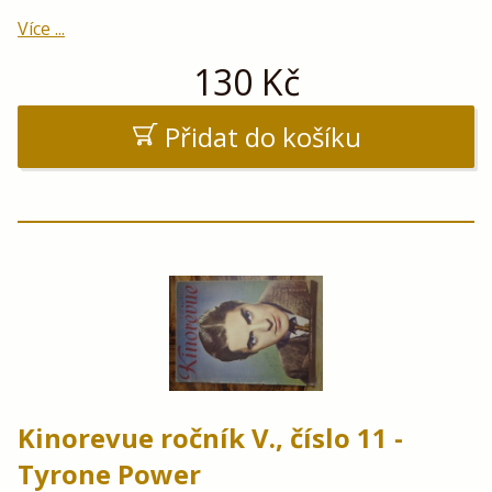
Více ...
130
Kč
Přidat do košíku
Kinorevue ročník V., číslo 11 -
Tyrone Power