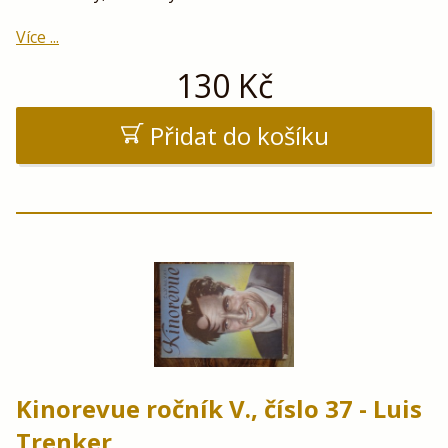
Více ...
130
Kč
Přidat do košíku
Kinorevue ročník V., číslo 37 - Luis
Trenker