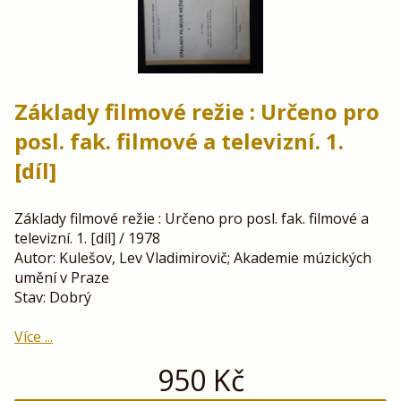
Základy filmové režie : Určeno pro
posl. fak. filmové a televizní. 1.
[díl]
Základy filmové režie : Určeno pro posl. fak. filmové a
televizní. 1. [díl] / 1978
Autor: Kulešov, Lev Vladimirovič; Akademie múzických
umění v Praze
Stav: Dobrý
Více ...
950
Kč