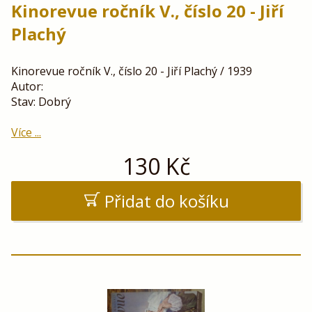
Kinorevue ročník V., číslo 20 - Jiří
Plachý
Kinorevue ročník V., číslo 20 - Jiří Plachý / 1939
Autor:
Stav: Dobrý
Více ...
130
Kč
Přidat do košíku