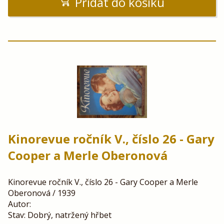
Přidat do košíku
Kinorevue ročník V., číslo 26 - Gary
Cooper a Merle Oberonová
Kinorevue ročník V., číslo 26 - Gary Cooper a Merle
Oberonová / 1939
Autor:
Stav: Dobrý, natržený hřbet