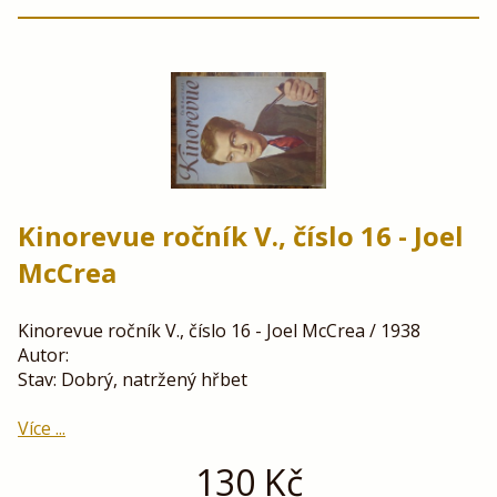
Kinorevue ročník V., číslo 16 - Joel
McCrea
Kinorevue ročník V., číslo 16 - Joel McCrea / 1938
Autor:
Stav: Dobrý, natržený hřbet
Více ...
130
Kč