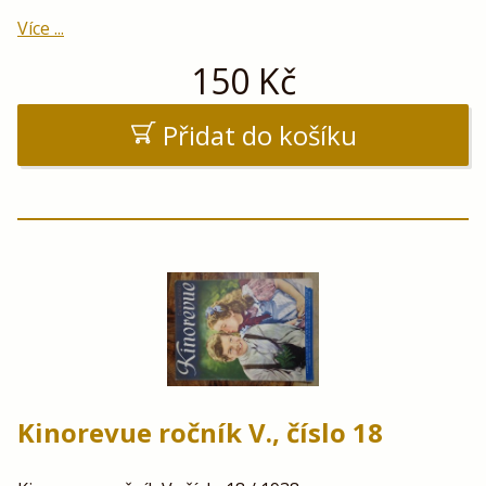
Více ...
150
Kč
Přidat do košíku
Kinorevue ročník V., číslo 18