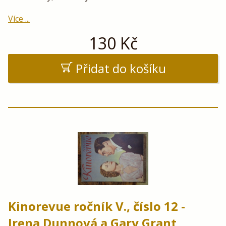
Více ...
130
Kč
Přidat do košíku
Kinorevue ročník V., číslo 12 -
Irena Dunnová a Gary Grant