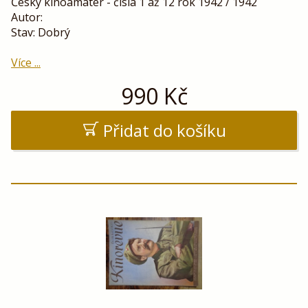
Český kinoamatér - čísla 1 až 12 rok 1942 / 1942
Autor:
Stav: Dobrý
Více ...
990
Kč
Přidat do košíku