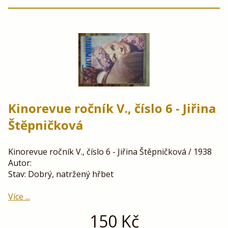
Kinorevue ročník V., číslo 6 - Jiřina
Štěpničková
Kinorevue ročník V., číslo 6 - Jiřina Štěpničková / 1938
Autor:
Stav: Dobrý, natržený hřbet
Více ...
150
Kč