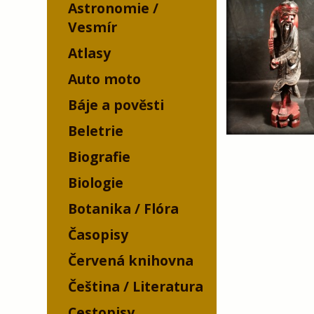
Astronomie /
Vesmír
Atlasy
Auto moto
Báje a pověsti
Beletrie
Biografie
Biologie
Botanika / Flóra
Časopisy
Červená knihovna
Čeština / Literatura
Cestopisy