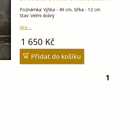
Poznámka: Výška - 49 cm, šířka - 12 cm
Stav: Velmi dobrý
Více ...
1 650
Kč
Přidat do košíku
1