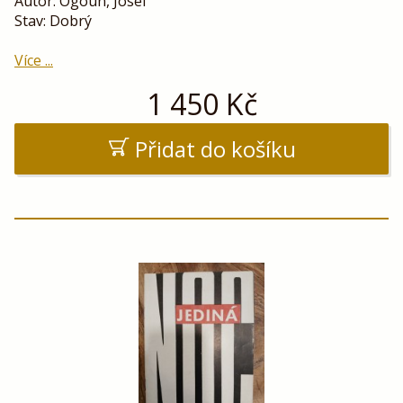
Autor: Ogoun, Josef
Stav: Dobrý
Více ...
1 450
Kč
Přidat do košíku