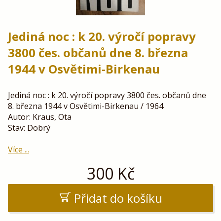
Jediná noc : k 20. výročí popravy
3800 čes. občanů dne 8. března
1944 v Osvětimi-Birkenau
Jediná noc : k 20. výročí popravy 3800 čes. občanů dne
8. března 1944 v Osvětimi-Birkenau / 1964
Autor: Kraus, Ota
Stav: Dobrý
Více ...
300
Kč
Přidat do košíku