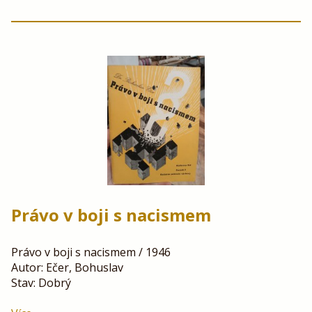
Právo v boji s nacismem
Právo v boji s nacismem / 1946
Autor: Ečer, Bohuslav
Stav: Dobrý