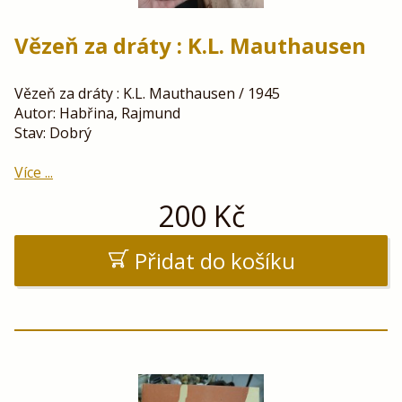
Vězeň za dráty : K.L. Mauthausen
Vězeň za dráty : K.L. Mauthausen / 1945
Autor: Habřina, Rajmund
Stav: Dobrý
Více ...
200
Kč
Přidat do košíku