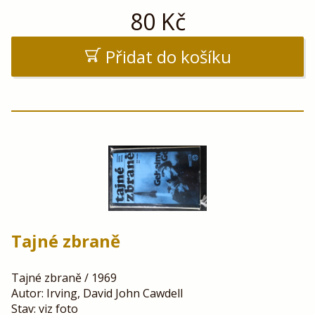
80
Kč
Přidat do košíku
Tajné zbraně
Tajné zbraně / 1969
Autor: Irving, David John Cawdell
Stav: viz foto