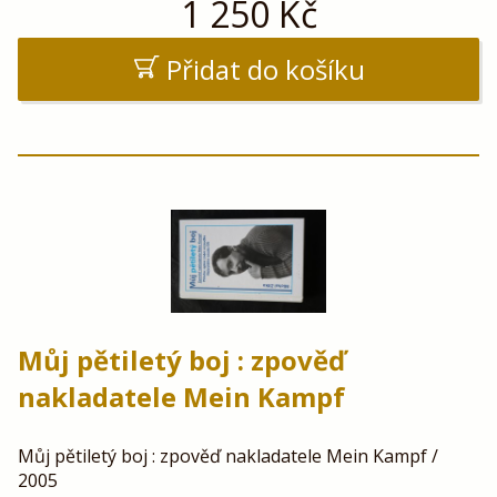
1 250
Kč
Přidat do košíku
Můj pětiletý boj : zpověď
nakladatele Mein Kampf
Můj pětiletý boj : zpověď nakladatele Mein Kampf /
2005