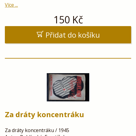
Více ...
150
Kč
Přidat do košíku
Za dráty koncentráku
Za dráty koncentráku / 1945