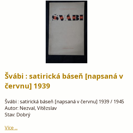
Švábi : satirická báseň [napsaná v
červnu] 1939
Švábi : satirická báseň [napsaná v červnu] 1939 / 1945
Autor: Nezval, Vítězslav
Stav: Dobrý
Více ...