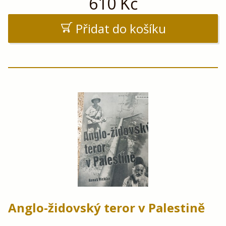
610
Kč
Přidat do košíku
Anglo-židovský teror v Palestině