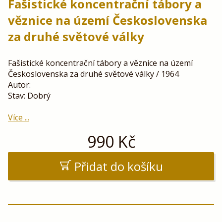
Fašistické koncentrační tábory a
věznice na území Československa
za druhé světové války
Fašistické koncentrační tábory a věznice na území
Československa za druhé světové války / 1964
Autor:
Stav: Dobrý
Více ...
990
Kč
Přidat do košíku