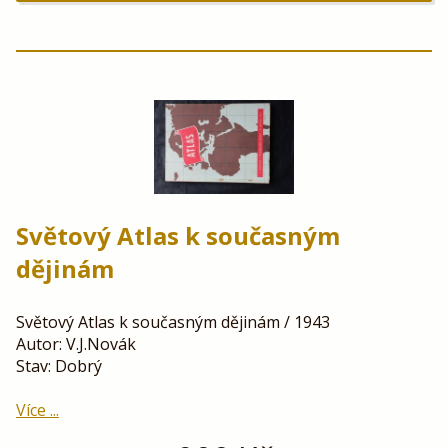
Světový Atlas k současným
dějinám
Světový Atlas k současným dějinám / 1943
Autor: V.J.Novák
Stav: Dobrý
Více ...