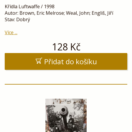
Křídla Luftwaffe / 1998
Autor: Brown, Eric Melrose; Weal, John; Engliš, Jiří
Stav: Dobrý
Více ...
128
Kč
Přidat do košíku