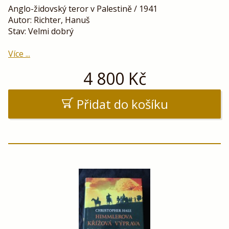
Anglo-židovský teror v Palestině / 1941
Autor: Richter, Hanuš
Stav: Velmi dobrý
Více ...
4 800
Kč
Přidat do košíku