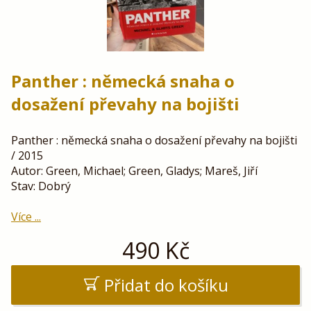
Panther : německá snaha o
dosažení převahy na bojišti
Panther : německá snaha o dosažení převahy na bojišti
/ 2015
Autor: Green, Michael; Green, Gladys; Mareš, Jiří
Stav: Dobrý
Více ...
490
Kč
Přidat do košíku