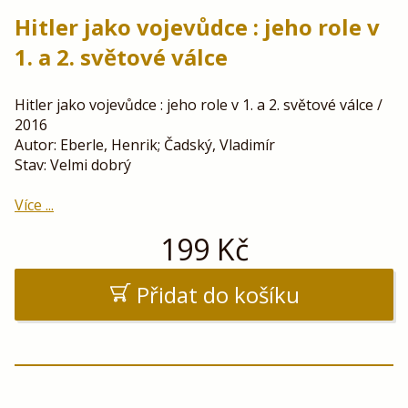
Hitler jako vojevůdce : jeho role v
1. a 2. světové válce
Hitler jako vojevůdce : jeho role v 1. a 2. světové válce /
2016
Autor: Eberle, Henrik; Čadský, Vladimír
Stav: Velmi dobrý
Více ...
199
Kč
Přidat do košíku