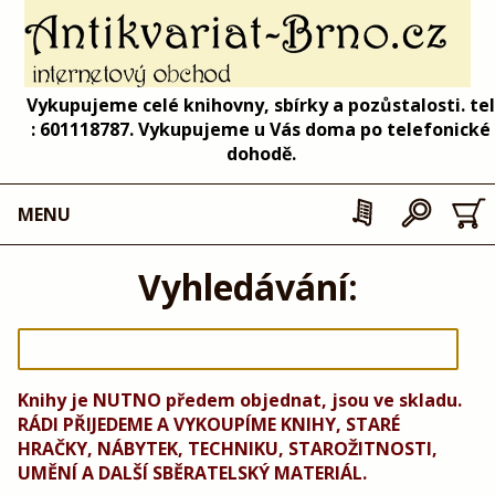
Vykupujeme celé knihovny, sbírky a pozůstalosti. tel
: 601118787. Vykupujeme u Vás doma po telefonické
dohodě.
MENU
Vyhledávání:
Knihy je NUTNO předem objednat, jsou ve skladu.
RÁDI PŘIJEDEME A VYKOUPÍME KNIHY, STARÉ
HRAČKY, NÁBYTEK, TECHNIKU, STAROŽITNOSTI,
UMĚNÍ A DALŠÍ SBĚRATELSKÝ MATERIÁL.