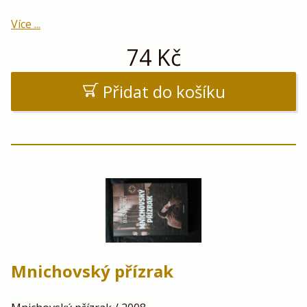
Více ...
74
Kč
Přidat do košíku
Mnichovský přízrak