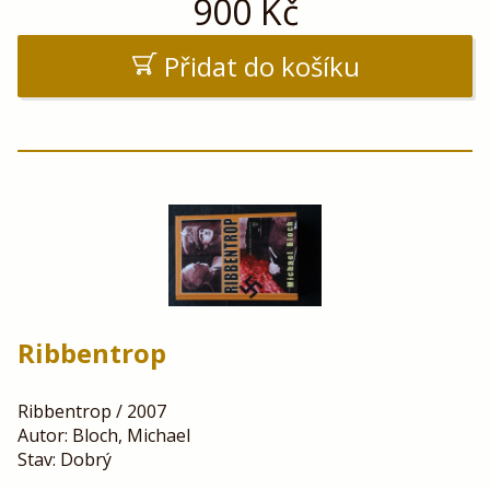
900
Kč
Přidat do košíku
Ribbentrop
Ribbentrop / 2007
Autor: Bloch, Michael
Stav: Dobrý