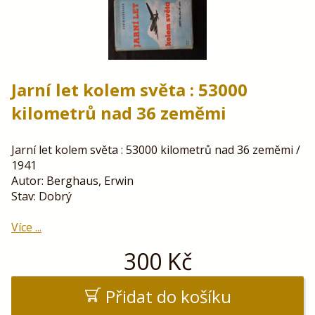
Jarní let kolem světa : 53000
kilometrů nad 36 zeměmi
Jarní let kolem světa : 53000 kilometrů nad 36 zeměmi /
1941
Autor: Berghaus, Erwin
Stav: Dobrý
Více ...
300
Kč
Přidat do košíku