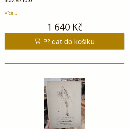
Stav: viz foto
Více ...
1 640
Kč
Přidat do košíku