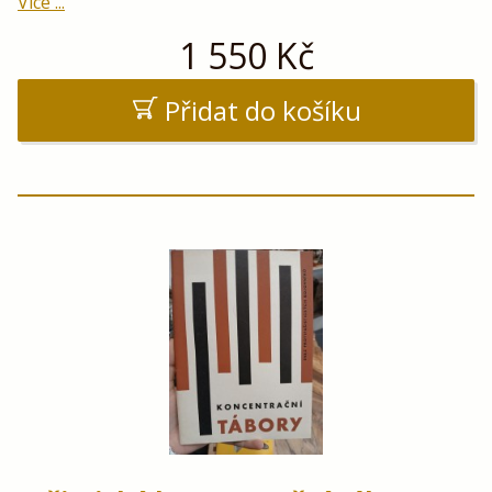
Více ...
1 550
Kč
Přidat do košíku