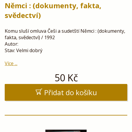
Němci : (dokumenty, fakta,
svědectví)
Komu sluší omluva Češi a sudetští Němci : (dokumenty,
fakta, svědectví) / 1992
Autor:
Stav: Velmi dobrý
Více ...
50
Kč
Přidat do košíku