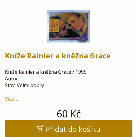
Kníže Rainier a kněžna Grace
Kníže Rainier a kněžna Grace / 1995
Autor:
Stav: Velmi dobrý
Více ...
60
Kč
Přidat do košíku