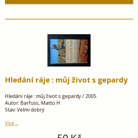
Hledání ráje : můj život s gepardy
Hledání ráje : můj život s gepardy / 2005
Autor: Barfuss, Matto H
Stav: Velmi dobrý
Více ...