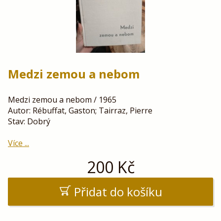
Medzi zemou a nebom
Medzi zemou a nebom / 1965
Autor: Rébuffat, Gaston; Tairraz, Pierre
Stav: Dobrý
Více ...
200
Kč
Přidat do košíku