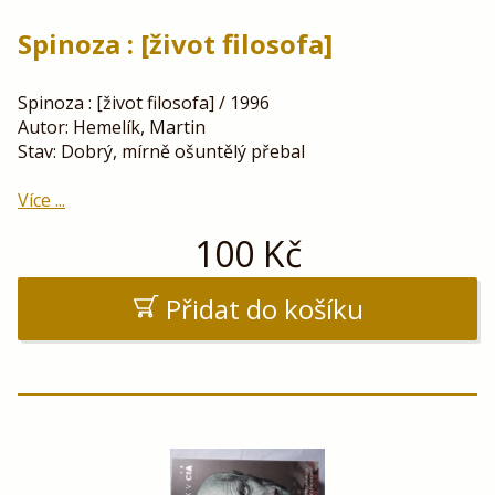
Spinoza : [život filosofa]
Spinoza : [život filosofa] / 1996
Autor: Hemelík, Martin
Stav: Dobrý, mírně ošuntělý přebal
Více ...
100
Kč
Přidat do košíku