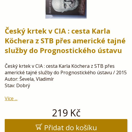
Český krtek v CIA : cesta Karla
Köchera z STB přes americké tajné
služby do Prognostického ústavu
Český krtek v CIA : cesta Karla Köchera z STB přes
americké tajné služby do Prognostického ústavu / 2015
Autor: Ševela, Vladimír
Stav: Dobrý
Více ...
219
Kč
Přidat do košíku