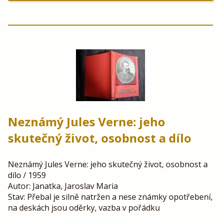
Neznámý Jules Verne: jeho
skutečný život, osobnost a dílo
Neznámý Jules Verne: jeho skutečný život, osobnost a
dílo / 1959
Autor: Janatka, Jaroslav Maria
Stav: Přebal je silně natržen a nese známky opotřebení,
na deskách jsou oděrky, vazba v pořádku