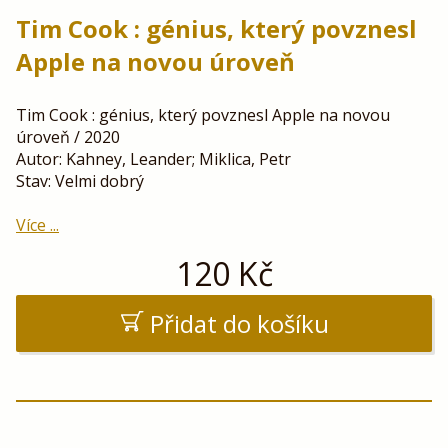
Tim Cook : génius, který povznesl
Apple na novou úroveň
Tim Cook : génius, který povznesl Apple na novou
úroveň / 2020
Autor: Kahney, Leander; Miklica, Petr
Stav: Velmi dobrý
Více ...
120
Kč
Přidat do košíku