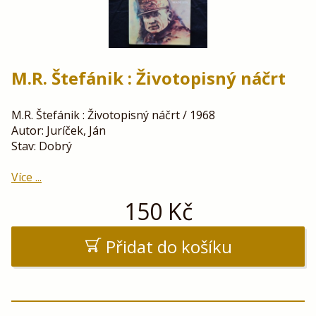
M.R. Štefánik : Životopisný náčrt
M.R. Štefánik : Životopisný náčrt / 1968
Autor: Juríček, Ján
Stav: Dobrý
Více ...
150
Kč
Přidat do košíku