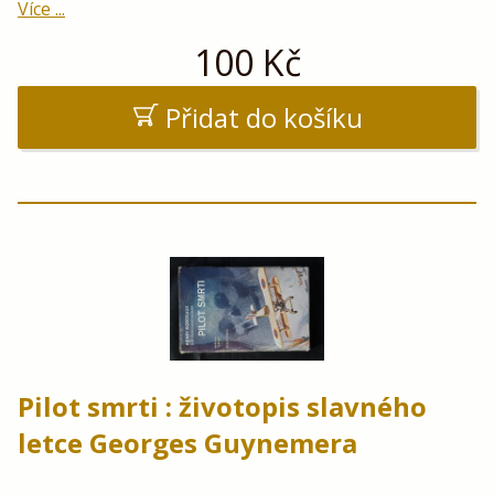
Více ...
100
Kč
Přidat do košíku
Pilot smrti : životopis slavného
letce Georges Guynemera