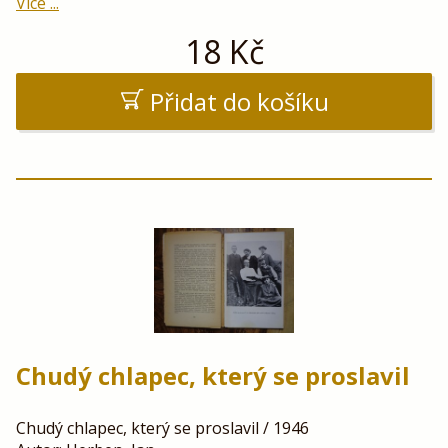
Více ...
18
Kč
Přidat do košíku
Chudý chlapec, který se proslavil
Chudý chlapec, který se proslavil / 1946