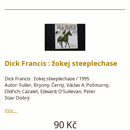
Dick Francis : žokej steeplechase
Dick Francis : žokej steeplechase / 1995
Autor: Fuller, Bryony; Černý, Václav A; Pošmurný,
Oldřich; Cazalet, Edward; O'Sullevan, Peter
Stav: Dobrý
Více ...
90
Kč