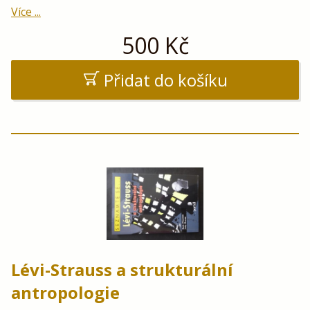
Více ...
500
Kč
Přidat do košíku
Lévi-Strauss a strukturální
antropologie