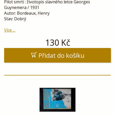
Pilot smrti : životopis slavného letce Georges
Guynemera / 1931
Autor: Bordeaux, Henry
Stav: Dobrý
Více ...
130
Kč
Přidat do košíku