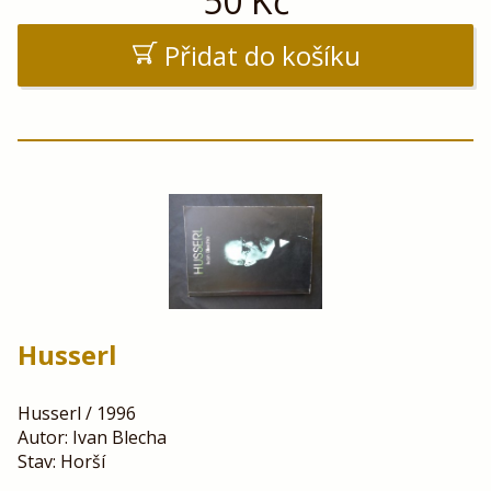
50
Kč
Přidat do košíku
Husserl
Husserl / 1996
Autor: Ivan Blecha
Stav: Horší