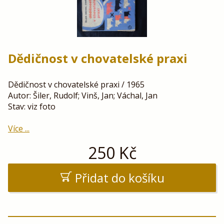
Dědičnost v chovatelské praxi
Dědičnost v chovatelské praxi / 1965
Autor: Šiler, Rudolf; Vinš, Jan; Váchal, Jan
Stav: viz foto
Více ...
250
Kč
Přidat do košíku