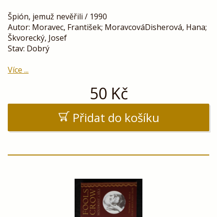
Špión, jemuž nevěřili / 1990
Autor: Moravec, František; MoravcováDisherová, Hana;
Škvorecký, Josef
Stav: Dobrý
Více ...
50
Kč
Přidat do košíku