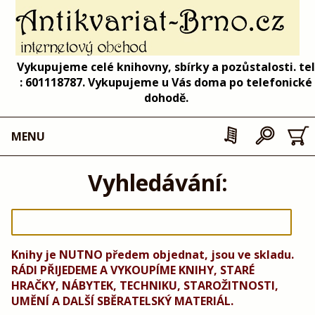
Vykupujeme celé knihovny, sbírky a pozůstalosti. tel
: 601118787. Vykupujeme u Vás doma po telefonické
dohodě.
MENU
Vyhledávání:
Knihy je NUTNO předem objednat, jsou ve skladu.
RÁDI PŘIJEDEME A VYKOUPÍME KNIHY, STARÉ
HRAČKY, NÁBYTEK, TECHNIKU, STAROŽITNOSTI,
UMĚNÍ A DALŠÍ SBĚRATELSKÝ MATERIÁL.