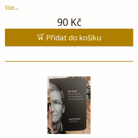
Více ...
90
Kč
Přidat do košíku