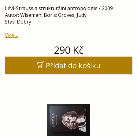
Lévi-Strauss a strukturální antropologie / 2009
Autor: Wiseman, Boris; Groves, Judy
Stav: Dobrý
Více ...
290
Kč
Přidat do košíku