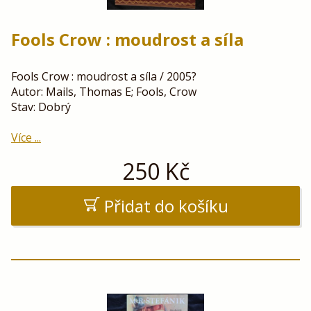
Fools Crow : moudrost a síla
Fools Crow : moudrost a síla / 2005?
Autor: Mails, Thomas E; Fools, Crow
Stav: Dobrý
Více ...
250
Kč
Přidat do košíku