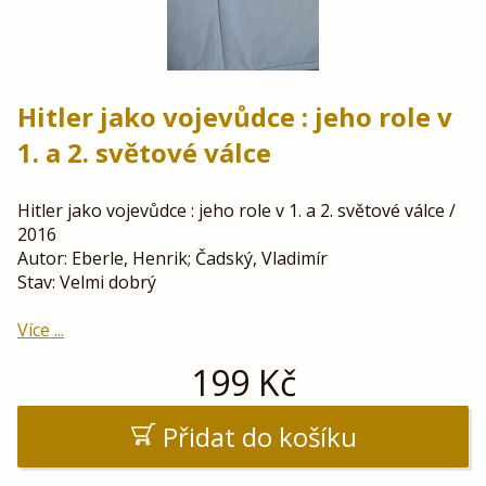
Hitler jako vojevůdce : jeho role v
1. a 2. světové válce
Hitler jako vojevůdce : jeho role v 1. a 2. světové válce /
2016
Autor: Eberle, Henrik; Čadský, Vladimír
Stav: Velmi dobrý
Více ...
199
Kč
Přidat do košíku