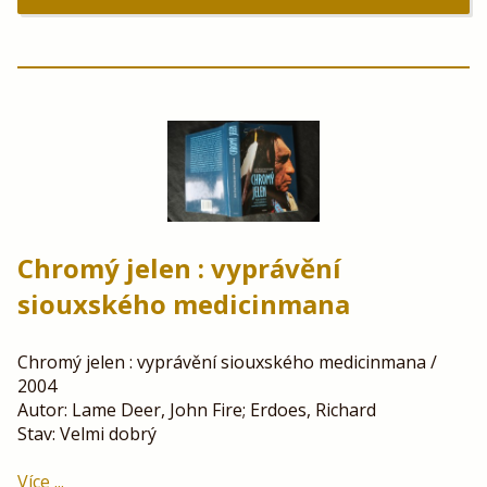
Chromý jelen : vyprávění
siouxského medicinmana
Chromý jelen : vyprávění siouxského medicinmana /
2004
Autor: Lame Deer, John Fire; Erdoes, Richard
Stav: Velmi dobrý
Více ...