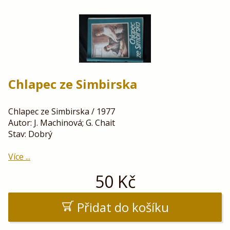
Chlapec ze Simbirska
Chlapec ze Simbirska / 1977
Autor: J. Machinová; G. Chait
Stav: Dobrý
Více ...
50
Kč
Přidat do košíku