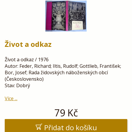
Život a odkaz
Život a odkaz / 1976
Autor: Feder, Richard; Iltis, Rudolf; Gottlieb, František;
Bor, Josef; Rada židovských náboženských obcí
(Československo)
Stav: Dobrý
Více ...
79
Kč
Přidat do košíku