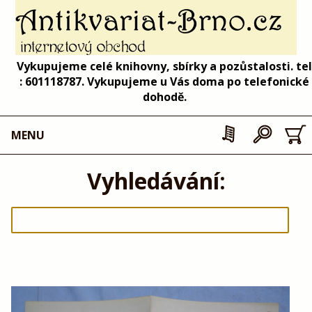
Vykupujeme celé knihovny, sbírky a pozůstalosti. tel
: 601118787. Vykupujeme u Vás doma po telefonické
dohodě.
MENU
Vyhledávání: