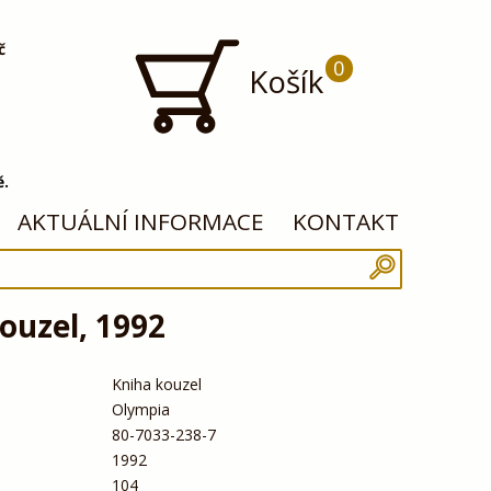
č
0
Košík
ě.
AKTUÁLNÍ INFORMACE
KONTAKT
ouzel, 1992
Kniha kouzel
Olympia
80-7033-238-7
1992
104