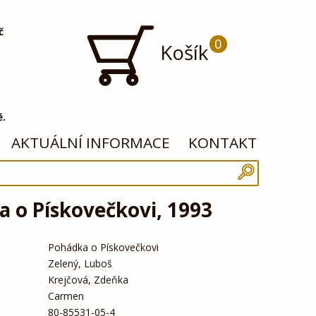
č
0
Košík
ě.
AKTUÁLNÍ INFORMACE
KONTAKT
 o Pískovečkovi, 1993
Pohádka o Pískovečkovi
Zelený, Luboš
Krejčová, Zdeňka
Carmen
80-85531-05-4