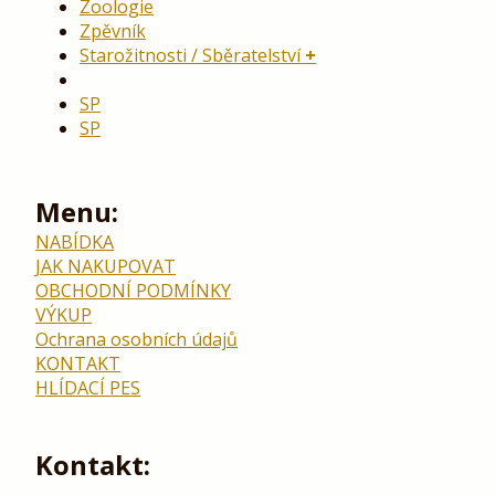
Zoologie
Zpěvník
Starožitnosti / Sběratelství
SP
SP
Menu:
NABÍDKA
JAK NAKUPOVAT
OBCHODNÍ PODMÍNKY
VÝKUP
Ochrana osobních údajů
KONTAKT
HLÍDACÍ PES
Kontakt: