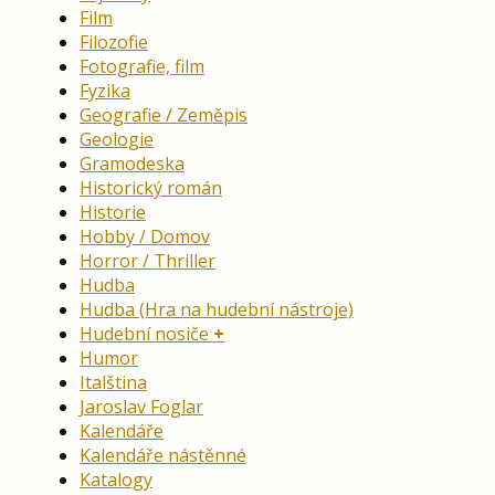
Film
Filozofie
Fotografie, film
Fyzika
Geografie / Zeměpis
Geologie
Gramodeska
Historický román
Historie
Hobby / Domov
Horror / Thriller
Hudba
Hudba (Hra na hudební nástroje)
Hudební nosiče
Humor
Italština
Jaroslav Foglar
Kalendáře
Kalendáře nástěnné
Katalogy