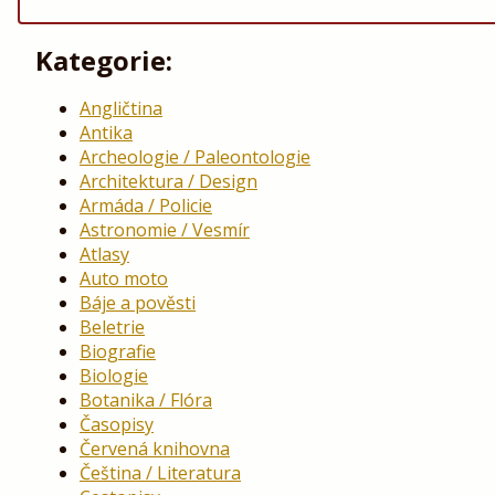
Kategorie:
Angličtina
Antika
Archeologie / Paleontologie
Architektura / Design
Armáda / Policie
Astronomie / Vesmír
Atlasy
Auto moto
Báje a pověsti
Beletrie
Biografie
Biologie
Botanika / Flóra
Časopisy
Červená knihovna
Čeština / Literatura