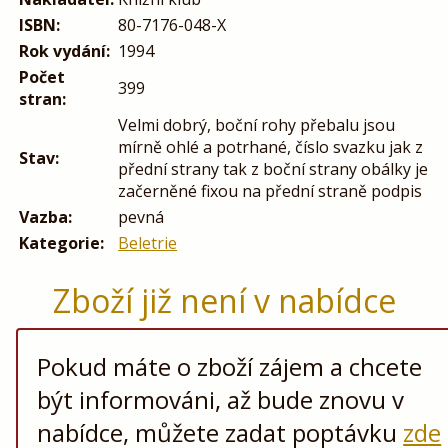
ISBN:
80-7176-048-X
Rok vydání:
1994
Počet
399
stran:
Velmi dobrý, boční rohy přebalu jsou
mírně ohlé a potrhané, číslo svazku jak z
Stav:
přední strany tak z boční strany obálky je
začerněné fixou na přední straně podpis
Vazba:
pevná
Kategorie:
Beletrie
Zboží již není v nabídce
Pokud máte o zboží zájem a chcete
být informováni, až bude znovu v
nabídce, můžete zadat poptávku
zde