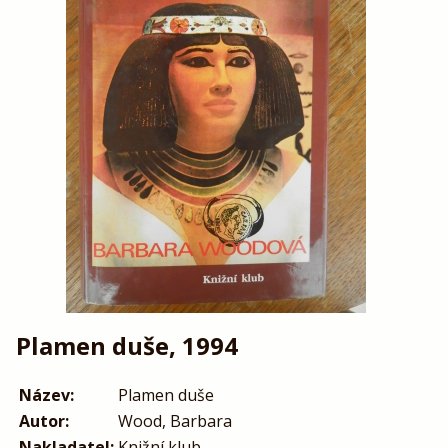
Plamen duše, 1994
Název:
Plamen duše
Autor:
Wood, Barbara
Nakladatel:
Knižní klub