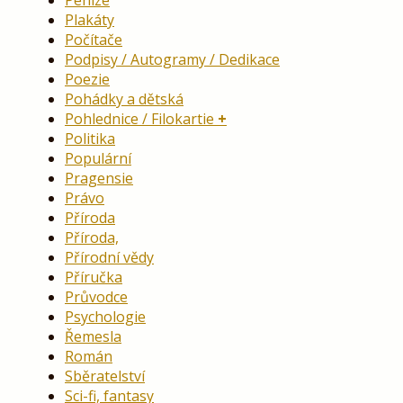
Plakáty
Počítače
Podpisy / Autogramy / Dedikace
Poezie
Pohádky a dětská
Pohlednice / Filokartie
Politika
Populární
Pragensie
Právo
Příroda
Příroda,
Přírodní vědy
Příručka
Průvodce
Psychologie
Řemesla
Román
Sběratelství
Sci-fi, fantasy