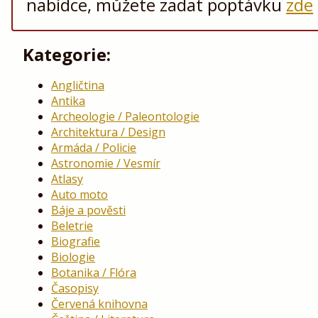
nabídce, můžete zadat poptávku
zde
Kategorie:
Angličtina
Antika
Archeologie / Paleontologie
Architektura / Design
Armáda / Policie
Astronomie / Vesmír
Atlasy
Auto moto
Báje a pověsti
Beletrie
Biografie
Biologie
Botanika / Flóra
Časopisy
Červená knihovna