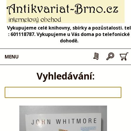
Vykupujeme celé knihovny, sbírky a pozůstalosti. tel
: 601118787. Vykupujeme u Vás doma po telefonické
dohodě.
MENU
Vyhledávání: