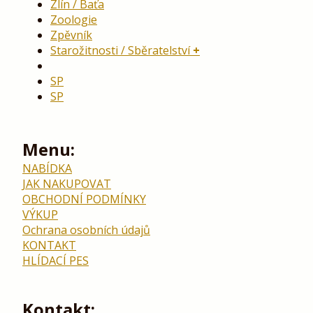
Zlín / Baťa
Zoologie
Zpěvník
Starožitnosti / Sběratelství
SP
SP
Menu:
NABÍDKA
JAK NAKUPOVAT
OBCHODNÍ PODMÍNKY
VÝKUP
Ochrana osobních údajů
KONTAKT
HLÍDACÍ PES
Kontakt: