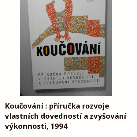
Koučování : příručka rozvoje
vlastních dovedností a zvyšování
výkonnosti, 1994