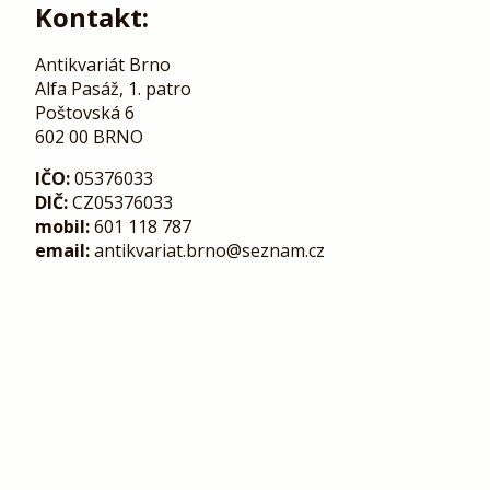
Kontakt:
Antikvariát Brno
Alfa Pasáž, 1. patro
Poštovská 6
602 00 BRNO
IČO:
05376033
DIČ:
CZ05376033
mobil:
601 118 787
email:
antikvariat.brno@seznam.cz