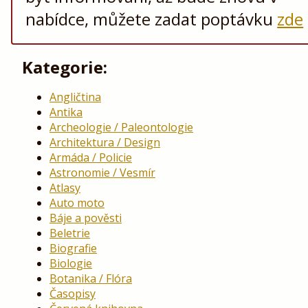
nabídce, můžete zadat poptávku
zde
Kategorie:
Angličtina
Antika
Archeologie / Paleontologie
Architektura / Design
Armáda / Policie
Astronomie / Vesmír
Atlasy
Auto moto
Báje a pověsti
Beletrie
Biografie
Biologie
Botanika / Flóra
Časopisy