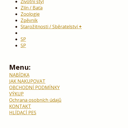
Životní styl
Zlín / Baťa
Zoologie
Zpěvník
Starožitnosti / Sběratelství
SP
SP
Menu:
NABÍDKA
JAK NAKUPOVAT
OBCHODNÍ PODMÍNKY
VÝKUP
Ochrana osobních údajů
KONTAKT
HLÍDACÍ PES