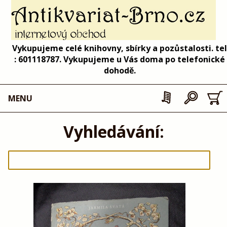
Vykupujeme celé knihovny, sbírky a pozůstalosti. tel
: 601118787. Vykupujeme u Vás doma po telefonické
dohodě.
MENU
Vyhledávání: