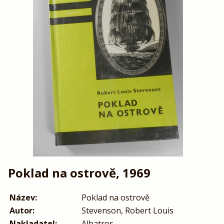
Poklad na ostrově, 1969
Název:
Poklad na ostrově
Autor:
Stevenson, Robert Louis
Nakladatel:
Albatros