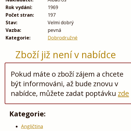
Rok vydání:
1969
Počet stran:
197
Stav:
Velmi dobrý
Vazba:
pevná
Kategorie:
Dobrodružné
Zboží již není v nabídce
Pokud máte o zboží zájem a chcete
být informováni, až bude znovu v
nabídce, můžete zadat poptávku
zde
Kategorie:
Angličtina