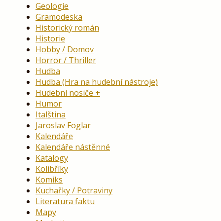
Geologie
Gramodeska
Historický román
Historie
Hobby / Domov
Horror / Thriller
Hudba
Hudba (Hra na hudební nástroje)
Hudební nosiče
Humor
Italština
Jaroslav Foglar
Kalendáře
Kalendáře nástěnné
Katalogy
Kolibříky
Komiks
Kuchařky / Potraviny
Literatura faktu
Mapy