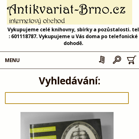
Vykupujeme celé knihovny, sbírky a pozůstalosti. tel
: 601118787. Vykupujeme u Vás doma po telefonické
dohodě.
MENU
Vyhledávání: