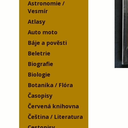
Astronomie /
Vesmír
Atlasy
Auto moto
Báje a pověsti
Beletrie
Biografie
Biologie
Botanika / Flóra
Časopisy
Červená knihovna
Čeština / Literatura
Cestopisy