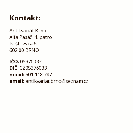
Kontakt:
Antikvariát Brno
Alfa Pasáž, 1. patro
Poštovská 6
602 00 BRNO
IČO:
05376033
DIČ:
CZ05376033
mobil:
601 118 787
email:
antikvariat.brno@seznam.cz