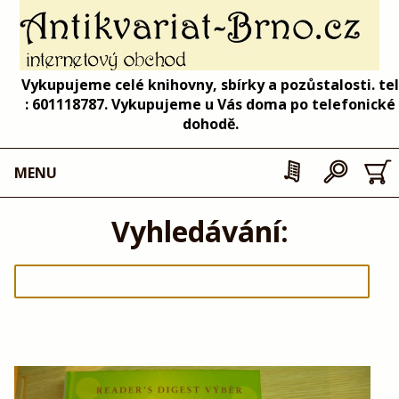
Vykupujeme celé knihovny, sbírky a pozůstalosti. tel
: 601118787. Vykupujeme u Vás doma po telefonické
dohodě.
MENU
Vyhledávání: