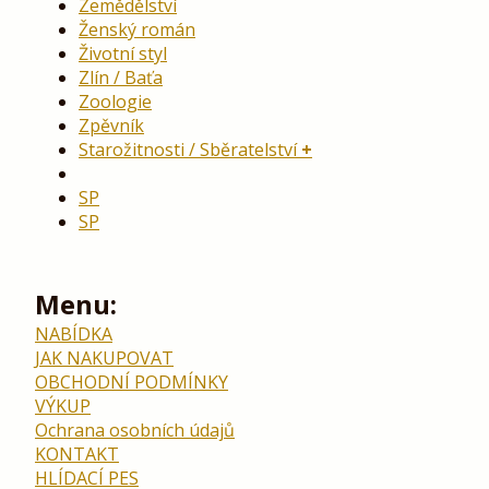
Zemědělství
Ženský román
Životní styl
Zlín / Baťa
Zoologie
Zpěvník
Starožitnosti / Sběratelství
SP
SP
Menu:
NABÍDKA
JAK NAKUPOVAT
OBCHODNÍ PODMÍNKY
VÝKUP
Ochrana osobních údajů
KONTAKT
HLÍDACÍ PES