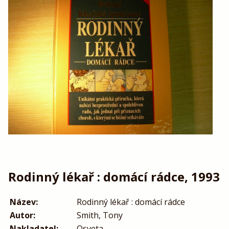
Rodinný lékař : domácí rádce, 1993
Název:
Rodinný lékař : domácí rádce
Autor:
Smith, Tony
Nakladatel:
Osveta