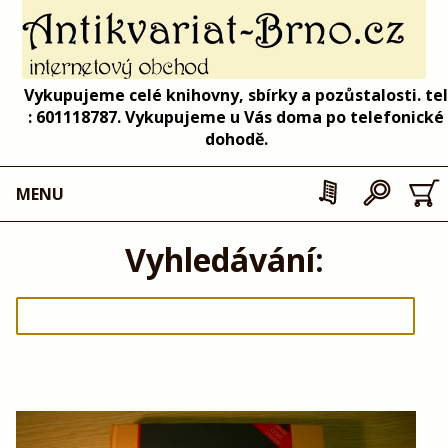
Vykupujeme celé knihovny, sbírky a pozůstalosti. tel
: 601118787. Vykupujeme u Vás doma po telefonické
dohodě.
MENU
Vyhledávání: