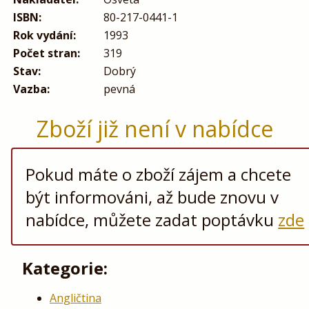
ISBN:
80-217-0441-1
Rok vydání:
1993
Počet stran:
319
Stav:
Dobrý
Vazba:
pevná
Zboží již není v nabídce
Pokud máte o zboží zájem a chcete
být informováni, až bude znovu v
nabídce, můžete zadat poptávku
zde
Kategorie:
Angličtina