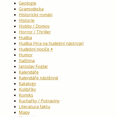
Geologie
Gramodeska
Historický román
Historie
Hobby / Domov
Horror / Thriller
Hudba
Hudba (Hra na hudební nástroje)
Hudební nosiče
Humor
Italština
Jaroslav Foglar
Kalendáře
Kalendáře nástěnné
Katalogy
Kolibříky
Komiks
Kuchařky / Potraviny
Literatura faktu
Mapy