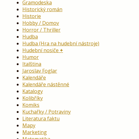
Gramodeska
Historický román
Historie
Hobby / Domov
Horror / Thriller
Hudba
Hudba (Hra na hudební nástroje)
Hudební nosiče
Humor
Italština
Jaroslav Foglar
Kalendáře
Kalendáře nástěnné
Katalogy
Kolibříky
Komiks
Kuchařky / Potraviny
Literatura faktu
Mapy
Marketing
Matematika