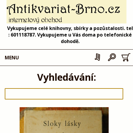
Vykupujeme celé knihovny, sbírky a pozůstalosti. tel
: 601118787. Vykupujeme u Vás doma po telefonické
dohodě.
MENU
Vyhledávání: