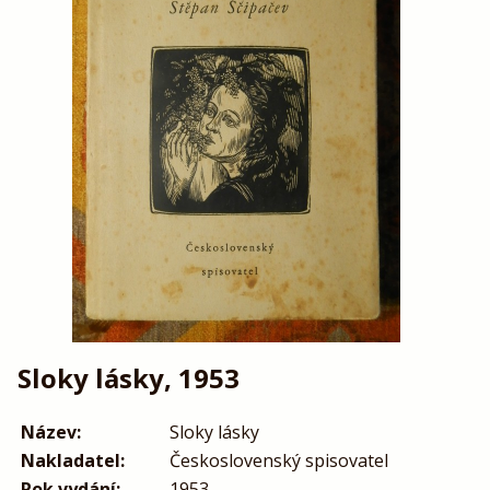
Sloky lásky, 1953
Název:
Sloky lásky
Nakladatel:
Československý spisovatel
Rok vydání:
1953