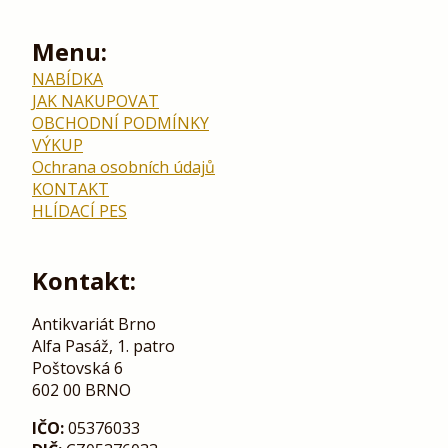
Menu:
NABÍDKA
JAK NAKUPOVAT
OBCHODNÍ PODMÍNKY
VÝKUP
Ochrana osobních údajů
KONTAKT
HLÍDACÍ PES
Kontakt:
Antikvariát Brno
Alfa Pasáž, 1. patro
Poštovská 6
602 00 BRNO
IČO:
05376033