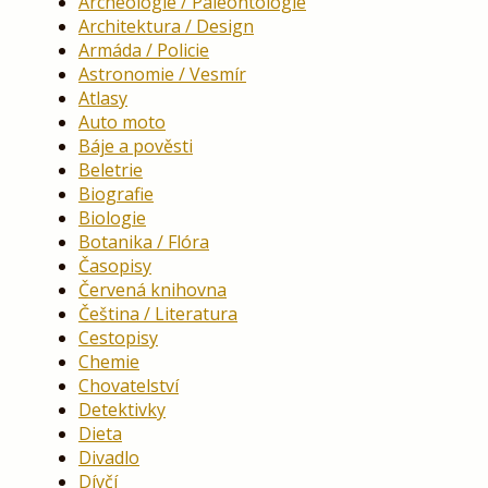
Archeologie / Paleontologie
Architektura / Design
Armáda / Policie
Astronomie / Vesmír
Atlasy
Auto moto
Báje a pověsti
Beletrie
Biografie
Biologie
Botanika / Flóra
Časopisy
Červená knihovna
Čeština / Literatura
Cestopisy
Chemie
Chovatelství
Detektivky
Dieta
Divadlo
Dívčí