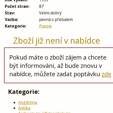
Počet stran:
87
Stav:
Velmi dobrý
Vazba:
pevná s přebalem
Kategorie:
Poezie
Zboží již není v nabídce
Pokud máte o zboží zájem a chcete
být informováni, až bude znovu v
nabídce, můžete zadat poptávku
zde
Kategorie:
Angličtina
Antika