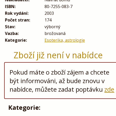
ISBN:
80-7255-083-7
Rok vydání:
2003
Počet stran:
174
Stav:
výborný
Vazba:
brožovaná
Kategorie:
Esoterika, astrologie
Zboží již není v nabídce
Pokud máte o zboží zájem a chcete
být informováni, až bude znovu v
nabídce, můžete zadat poptávku
zde
Kategorie: