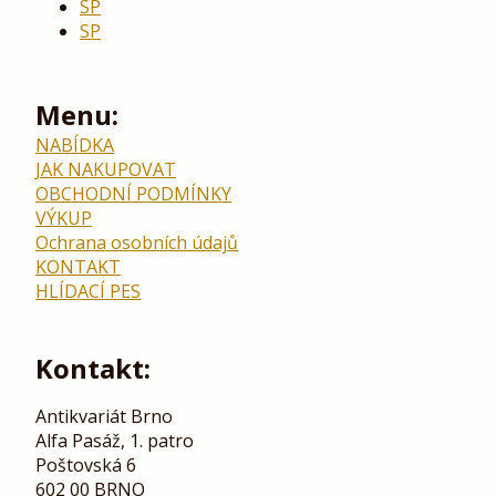
SP
SP
Menu:
NABÍDKA
JAK NAKUPOVAT
OBCHODNÍ PODMÍNKY
VÝKUP
Ochrana osobních údajů
KONTAKT
HLÍDACÍ PES
Kontakt:
Antikvariát Brno
Alfa Pasáž, 1. patro
Poštovská 6
602 00 BRNO