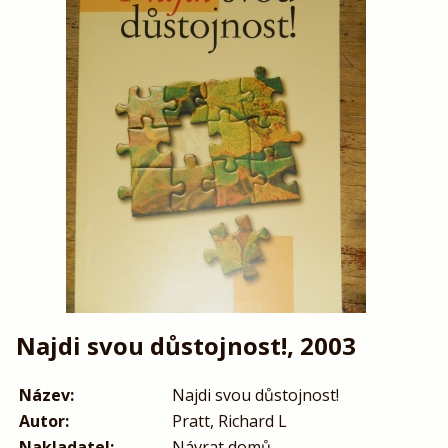
Najdi svou důstojnost!, 2003
Název:
Najdi svou důstojnost!
Autor:
Pratt, Richard L
Nakladatel:
Návrat domů