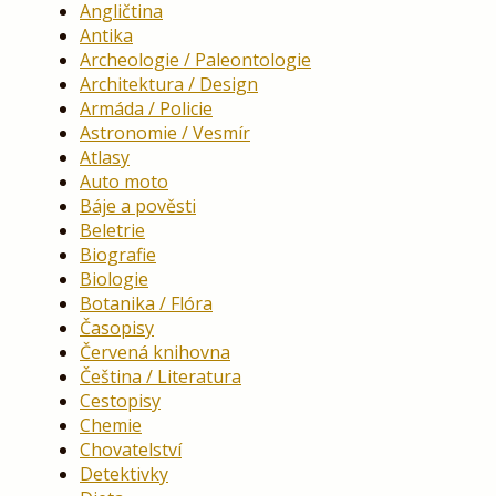
Angličtina
Antika
Archeologie / Paleontologie
Architektura / Design
Armáda / Policie
Astronomie / Vesmír
Atlasy
Auto moto
Báje a pověsti
Beletrie
Biografie
Biologie
Botanika / Flóra
Časopisy
Červená knihovna
Čeština / Literatura
Cestopisy
Chemie
Chovatelství
Detektivky