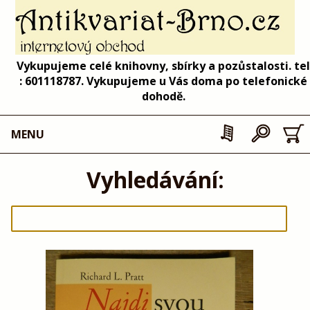
Vykupujeme celé knihovny, sbírky a pozůstalosti. tel
: 601118787. Vykupujeme u Vás doma po telefonické
dohodě.
MENU
Vyhledávání: