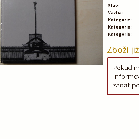
Stav:
Vazba:
Kategorie:
Kategorie:
Kategorie:
Zboží ji
Pokud má
informov
zadat p