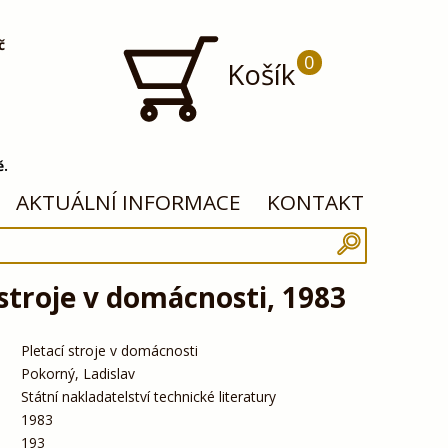
č
0
Košík
ě.
AKTUÁLNÍ INFORMACE
KONTAKT
 stroje v domácnosti, 1983
Pletací stroje v domácnosti
Pokorný, Ladislav
Státní nakladatelství technické literatury
1983
193