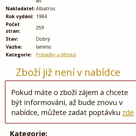
let
Nakladatel:
Albatros
Rok vydání:
1984
Počet
259
stran:
Stav:
Dobrý
Vazba:
lamino
Kategorie:
Pohádky a dětská
Zboží již není v nabídce
Pokud máte o zboží zájem a chcete
být informováni, až bude znovu v
nabídce, můžete zadat poptávku
zde
Kategorie: