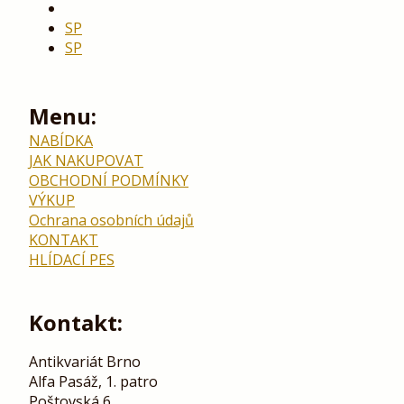
SP
SP
Menu:
NABÍDKA
JAK NAKUPOVAT
OBCHODNÍ PODMÍNKY
VÝKUP
Ochrana osobních údajů
KONTAKT
HLÍDACÍ PES
Kontakt:
Antikvariát Brno
Alfa Pasáž, 1. patro
Poštovská 6