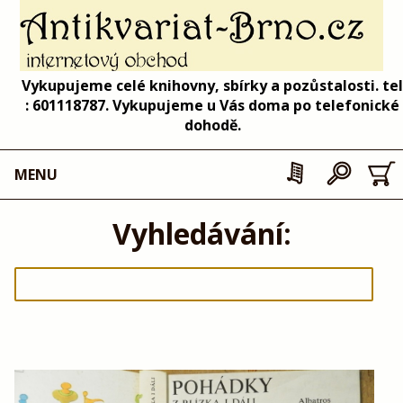
Vykupujeme celé knihovny, sbírky a pozůstalosti. tel
: 601118787. Vykupujeme u Vás doma po telefonické
dohodě.
MENU
Vyhledávání: