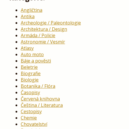
Angličtina
Antika
Archeologie / Paleontologie
Architektura / Design
Armáda / Policie
Astronomie / Vesmír
Atlasy
Auto moto
Báje a pověsti
Beletrie
Biografie
Biologie
Botanika / Flóra
Časopisy
Červená knihovna
Čeština / Literatura
Cestopisy
Chemie
Chovatelství