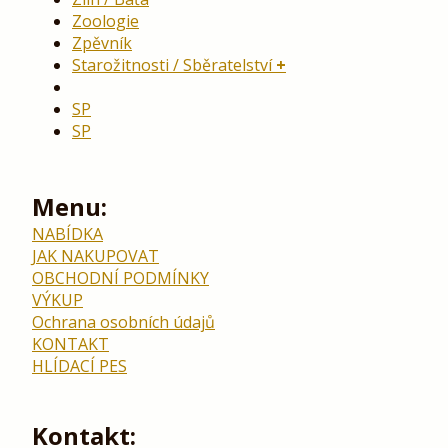
Zoologie
Zpěvník
Starožitnosti / Sběratelství
SP
SP
Menu:
NABÍDKA
JAK NAKUPOVAT
OBCHODNÍ PODMÍNKY
VÝKUP
Ochrana osobních údajů
KONTAKT
HLÍDACÍ PES
Kontakt: