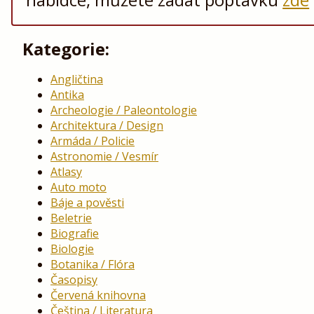
Kategorie:
Angličtina
Antika
Archeologie / Paleontologie
Architektura / Design
Armáda / Policie
Astronomie / Vesmír
Atlasy
Auto moto
Báje a pověsti
Beletrie
Biografie
Biologie
Botanika / Flóra
Časopisy
Červená knihovna
Čeština / Literatura