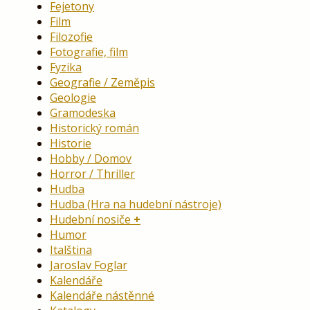
Fejetony
Film
Filozofie
Fotografie, film
Fyzika
Geografie / Zeměpis
Geologie
Gramodeska
Historický román
Historie
Hobby / Domov
Horror / Thriller
Hudba
Hudba (Hra na hudební nástroje)
Hudební nosiče
Humor
Italština
Jaroslav Foglar
Kalendáře
Kalendáře nástěnné