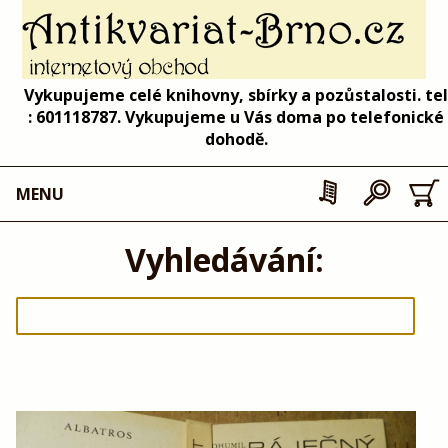
Vykupujeme celé knihovny, sbírky a pozůstalosti. tel
: 601118787. Vykupujeme u Vás doma po telefonické
dohodě.
MENU
Vyhledávání: