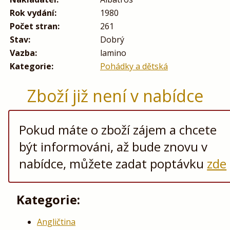
Rok vydání:
1980
Počet stran:
261
Stav:
Dobrý
Vazba:
lamino
Kategorie:
Pohádky a dětská
Zboží již není v nabídce
Pokud máte o zboží zájem a chcete
být informováni, až bude znovu v
nabídce, můžete zadat poptávku
zde
Kategorie:
Angličtina