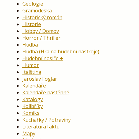
Geologie
Gramodeska
Historický román
Historie
Hobby / Domov
Horror / Thriller
Hudba
Hudba (Hra na hudební nástroje)
Hudební nosiče
Humor
Italština
Jaroslav Foglar
Kalendáře
Kalendáře nástěnné
Katalogy
Kolibříky
Komiks
Kuchařky / Potraviny
Literatura faktu
Mapy