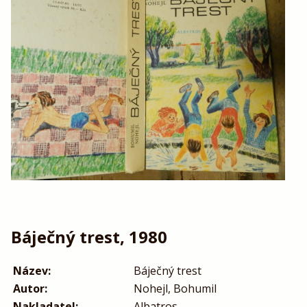
Báječný trest, 1980
Název:
Báječný trest
Autor:
Nohejl, Bohumil
Nakladatel:
Albatros