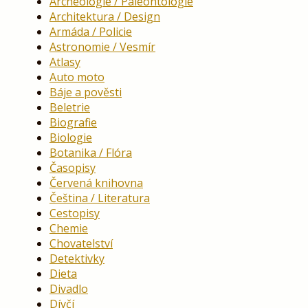
Archeologie / Paleontologie
Architektura / Design
Armáda / Policie
Astronomie / Vesmír
Atlasy
Auto moto
Báje a pověsti
Beletrie
Biografie
Biologie
Botanika / Flóra
Časopisy
Červená knihovna
Čeština / Literatura
Cestopisy
Chemie
Chovatelství
Detektivky
Dieta
Divadlo
Dívčí