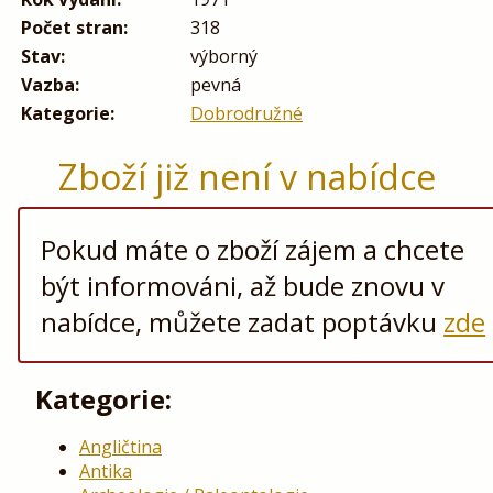
Počet stran:
318
Stav:
výborný
Vazba:
pevná
Kategorie:
Dobrodružné
Zboží již není v nabídce
Pokud máte o zboží zájem a chcete
být informováni, až bude znovu v
nabídce, můžete zadat poptávku
zde
Kategorie:
Angličtina
Antika