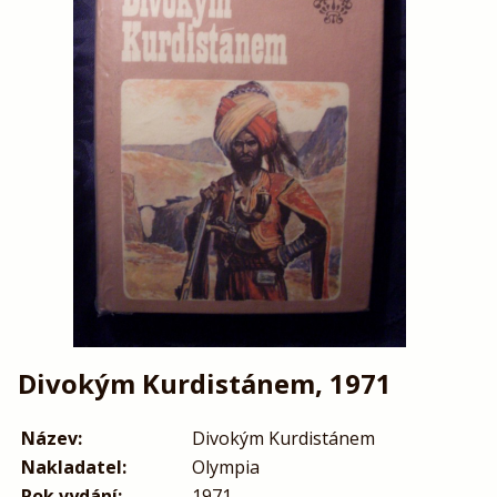
Divokým Kurdistánem, 1971
Název:
Divokým Kurdistánem
Nakladatel:
Olympia
Rok vydání:
1971