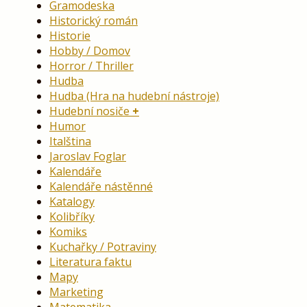
Gramodeska
Historický román
Historie
Hobby / Domov
Horror / Thriller
Hudba
Hudba (Hra na hudební nástroje)
Hudební nosiče
Humor
Italština
Jaroslav Foglar
Kalendáře
Kalendáře nástěnné
Katalogy
Kolibříky
Komiks
Kuchařky / Potraviny
Literatura faktu
Mapy
Marketing
Matematika