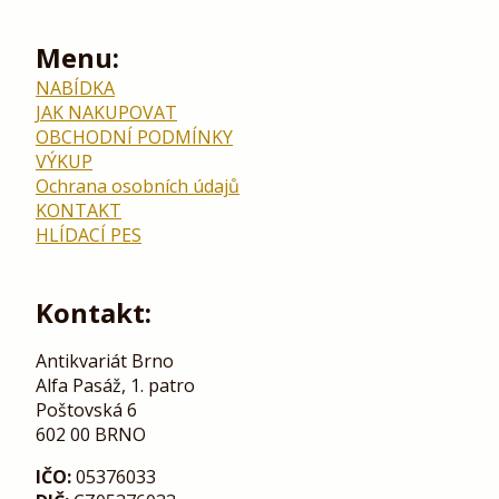
Menu:
NABÍDKA
JAK NAKUPOVAT
OBCHODNÍ PODMÍNKY
VÝKUP
Ochrana osobních údajů
KONTAKT
HLÍDACÍ PES
Kontakt:
Antikvariát Brno
Alfa Pasáž, 1. patro
Poštovská 6
602 00 BRNO
IČO:
05376033