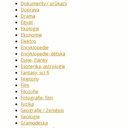
Dokumenty / průkazy
Doprava
Drama
Egypt
Ekologie
Ekonomie
Elektro
Encyklopedie
Encyklopedie, dětská
Eseje, články
Esoterika, astrologie
Fantasy, sci-fi
Fejetony
Film
Filozofie
Fotografie, film
Fyzika
Geografie / Zeměpis
Geologie
Gramodeska