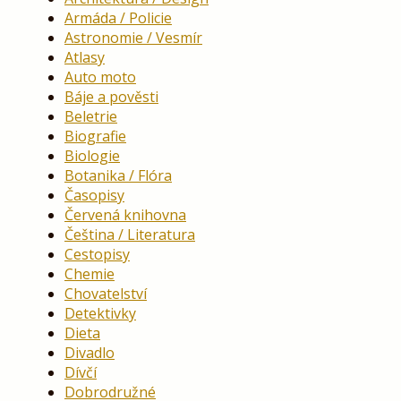
Armáda / Policie
Astronomie / Vesmír
Atlasy
Auto moto
Báje a pověsti
Beletrie
Biografie
Biologie
Botanika / Flóra
Časopisy
Červená knihovna
Čeština / Literatura
Cestopisy
Chemie
Chovatelství
Detektivky
Dieta
Divadlo
Dívčí
Dobrodružné