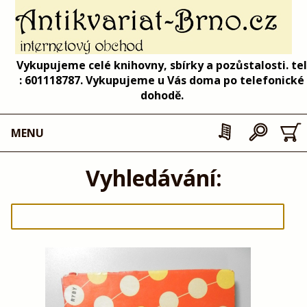
Vykupujeme celé knihovny, sbírky a pozůstalosti. tel
: 601118787. Vykupujeme u Vás doma po telefonické
dohodě.
MENU
Vyhledávání: