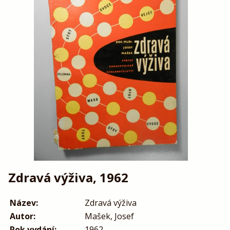
Zdravá výživa, 1962
Název:
Zdravá výživa
Autor:
Mašek, Josef
Rok vydání:
1962