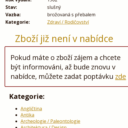
Stav:
slušný
Vazba:
brožovaná s přebalem
Kategorie:
Zdraví / Rodičovství
Zboží již není v nabídce
Pokud máte o zboží zájem a chcete
být informováni, až bude znovu v
nabídce, můžete zadat poptávku
zde
Kategorie:
Angličtina
Antika
Archeologie / Paleontologie
Architektura / Design