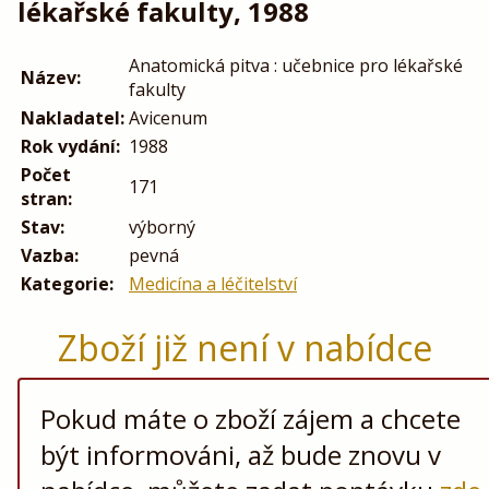
lékařské fakulty, 1988
Anatomická pitva : učebnice pro lékařské
Název:
fakulty
Nakladatel:
Avicenum
Rok vydání:
1988
Počet
171
stran:
Stav:
výborný
Vazba:
pevná
Kategorie:
Medicína a léčitelství
Zboží již není v nabídce
Pokud máte o zboží zájem a chcete
být informováni, až bude znovu v