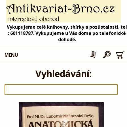
Vykupujeme celé knihovny, sbírky a pozůstalosti. tel
: 601118787. Vykupujeme u Vás doma po telefonické
dohodě.
MENU
Vyhledávání: