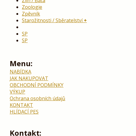
Zlín / Baťa
Zoologie
Zpěvník
Starožitnosti / Sběratelství
SP
SP
Menu:
NABÍDKA
JAK NAKUPOVAT
OBCHODNÍ PODMÍNKY
VÝKUP
Ochrana osobních údajů
KONTAKT
HLÍDACÍ PES
Kontakt: