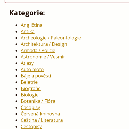
Kategorie:
Angličtina
Antika
Archeologie / Paleontologie
Architektura / Design
Armáda / Policie
Astronomie / Vesmír
Atlasy
Auto moto
Báje a pověsti
Beletrie
Biografie
Biologie
Botanika / Flóra
Časopisy
Červená knihovna
Čeština / Literatura
Cestopisy