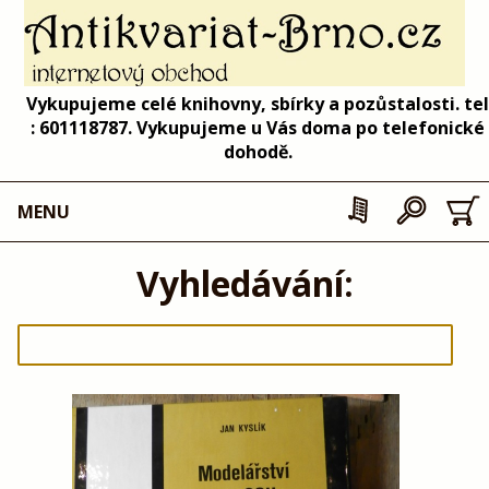
Vykupujeme celé knihovny, sbírky a pozůstalosti. tel
: 601118787. Vykupujeme u Vás doma po telefonické
dohodě.
MENU
Vyhledávání: