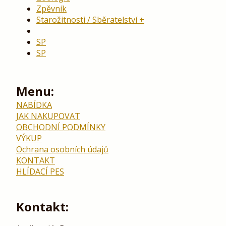
Zpěvník
Starožitnosti / Sběratelství
SP
SP
Menu:
NABÍDKA
JAK NAKUPOVAT
OBCHODNÍ PODMÍNKY
VÝKUP
Ochrana osobních údajů
KONTAKT
HLÍDACÍ PES
Kontakt: