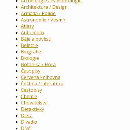
Archeologie / Paleontologie
Architektura / Design
Armáda / Policie
Astronomie / Vesmír
Atlasy
Auto moto
Báje a pověsti
Beletrie
Biografie
Biologie
Botanika / Flóra
Časopisy
Červená knihovna
Čeština / Literatura
Cestopisy
Chemie
Chovatelství
Detektivky
Dieta
Divadlo
Dívčí