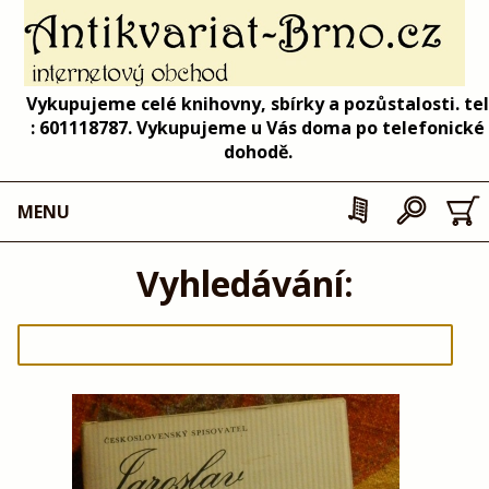
Vykupujeme celé knihovny, sbírky a pozůstalosti. tel
: 601118787. Vykupujeme u Vás doma po telefonické
dohodě.
MENU
Vyhledávání: