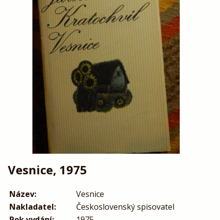
Vesnice, 1975
Název:
Vesnice
Nakladatel:
Československý spisovatel
Rok vydání:
1975