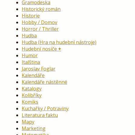
Gramodeska
Historický román
Historie
Hobby / Domov
Horror / Thriller
Hudba
Hudba (Hra na hudební nástroje)
Hudební nosiče
Humor
Italština
Jaroslav Foglar
Kalendáře
Kalendáře nástěnné
Katalogy
Kolibříky
Komiks
Kuchařky / Potraviny
Literatura faktu
Mapy
Marketing
Matematika