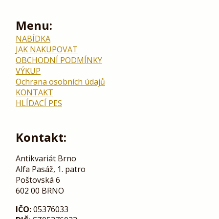
Menu:
NABÍDKA
JAK NAKUPOVAT
OBCHODNÍ PODMÍNKY
VÝKUP
Ochrana osobních údajů
KONTAKT
HLÍDACÍ PES
Kontakt:
Antikvariát Brno
Alfa Pasáž, 1. patro
Poštovská 6
602 00 BRNO
IČO:
05376033