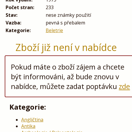
Počet stran:
233
Stav:
nese známky použití
Vazba:
pevná s přebalem
Kategorie:
Beletrie
Zboží již není v nabídce
Pokud máte o zboží zájem a chcete
být informováni, až bude znovu v
nabídce, můžete zadat poptávku
zde
Kategorie:
Angličtina
Antika