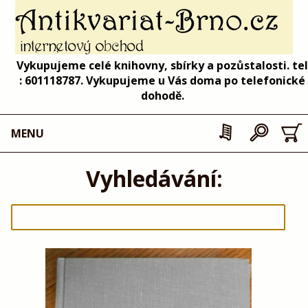
Vykupujeme celé knihovny, sbírky a pozůstalosti. tel
: 601118787. Vykupujeme u Vás doma po telefonické
dohodě.
MENU
Vyhledávání: