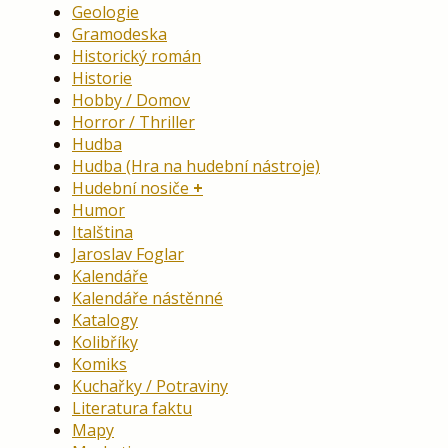
Geologie
Gramodeska
Historický román
Historie
Hobby / Domov
Horror / Thriller
Hudba
Hudba (Hra na hudební nástroje)
Hudební nosiče
Humor
Italština
Jaroslav Foglar
Kalendáře
Kalendáře nástěnné
Katalogy
Kolibříky
Komiks
Kuchařky / Potraviny
Literatura faktu
Mapy