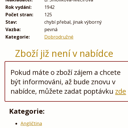
Rok vydání:
1942
Počet stran:
125
Stav:
chybí přebal, jinak výborný
Vazba:
pevná
Kategorie:
Dobrodružné
Zboží již není v nabídce
Pokud máte o zboží zájem a chcete
být informováni, až bude znovu v
nabídce, můžete zadat poptávku
zde
Kategorie:
Angličtina