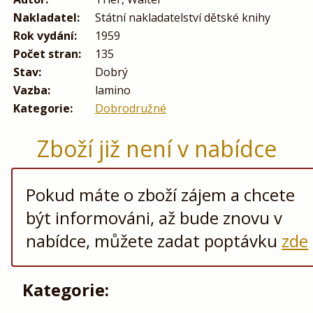
Nakladatel:
Státní nakladatelství dětské knihy
Rok vydání:
1959
Počet stran:
135
Stav:
Dobrý
Vazba:
lamino
Kategorie:
Dobrodružné
Zboží již není v nabídce
Pokud máte o zboží zájem a chcete
být informováni, až bude znovu v
nabídce, můžete zadat poptávku
zde
Kategorie: