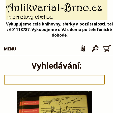
Vykupujeme celé knihovny, sbírky a pozůstalosti. tel
: 601118787. Vykupujeme u Vás doma po telefonické
dohodě.
MENU
Vyhledávání: