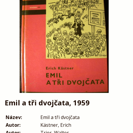
Emil a tři dvojčata, 1959
Název:
Emil a tři dvojčata
Autor:
Kästner, Erich
Autor:
Trier, Walter