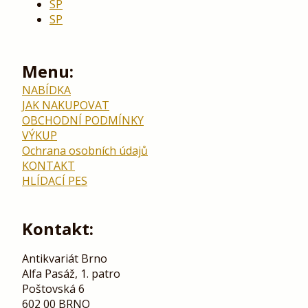
SP
SP
Menu:
NABÍDKA
JAK NAKUPOVAT
OBCHODNÍ PODMÍNKY
VÝKUP
Ochrana osobních údajů
KONTAKT
HLÍDACÍ PES
Kontakt:
Antikvariát Brno
Alfa Pasáž, 1. patro
Poštovská 6
602 00 BRNO