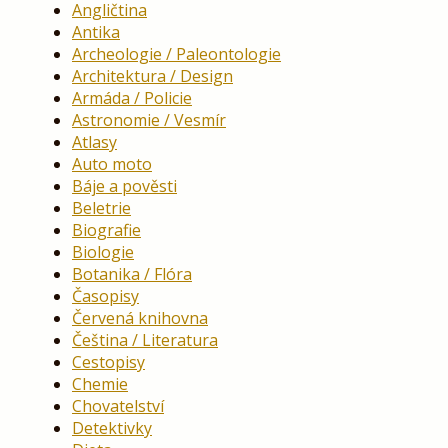
Angličtina
Antika
Archeologie / Paleontologie
Architektura / Design
Armáda / Policie
Astronomie / Vesmír
Atlasy
Auto moto
Báje a pověsti
Beletrie
Biografie
Biologie
Botanika / Flóra
Časopisy
Červená knihovna
Čeština / Literatura
Cestopisy
Chemie
Chovatelství
Detektivky