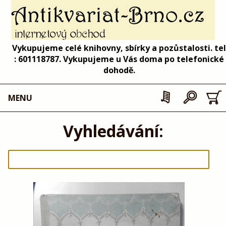
Vykupujeme celé knihovny, sbírky a pozůstalosti. tel
: 601118787. Vykupujeme u Vás doma po telefonické
dohodě.
MENU
Vyhledávání: