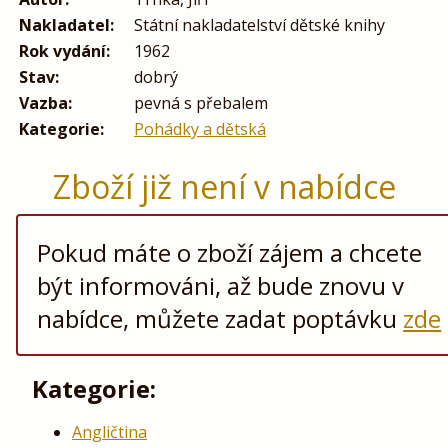
Nakladatel:
Státní nakladatelství dětské knihy
Rok vydání:
1962
Stav:
dobrý
Vazba:
pevná s přebalem
Kategorie:
Pohádky a dětská
Zboží již není v nabídce
Pokud máte o zboží zájem a chcete
být informováni, až bude znovu v
nabídce, můžete zadat poptávku
zde
Kategorie:
Angličtina