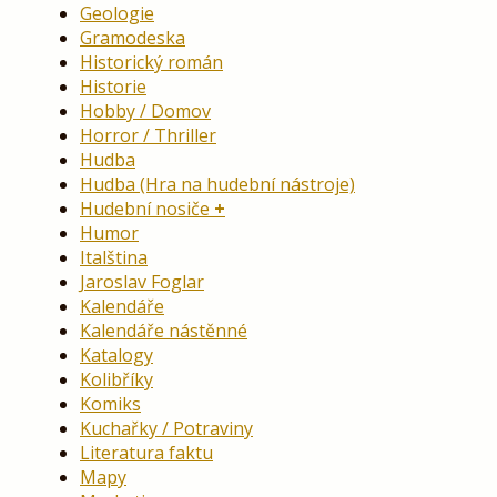
Geologie
Gramodeska
Historický román
Historie
Hobby / Domov
Horror / Thriller
Hudba
Hudba (Hra na hudební nástroje)
Hudební nosiče
Humor
Italština
Jaroslav Foglar
Kalendáře
Kalendáře nástěnné
Katalogy
Kolibříky
Komiks
Kuchařky / Potraviny
Literatura faktu
Mapy