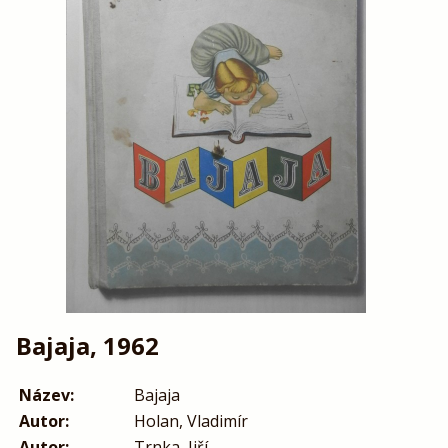
Bajaja, 1962
Název:
Bajaja
Autor:
Holan, Vladimír
Autor:
Trnka, Jiří