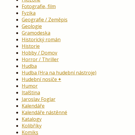
Fotografie, film
Fyzika
Geografie / Zeměpis
Geologie
Gramodeska
Historický román
Historie
Hobby / Domov
Horror / Thriller
Hudba
Hudba (Hra na hudební nástroje)
Hudební nosiče
Humor
Italština
Jaroslav Foglar
Kalendáře
Kalendáře nástěnné
Katalogy
Kolibříky
Komiks