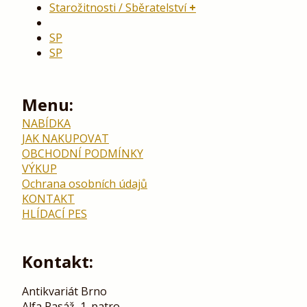
Starožitnosti / Sběratelství
SP
SP
Menu:
NABÍDKA
JAK NAKUPOVAT
OBCHODNÍ PODMÍNKY
VÝKUP
Ochrana osobních údajů
KONTAKT
HLÍDACÍ PES
Kontakt:
Antikvariát Brno
Alfa Pasáž, 1. patro