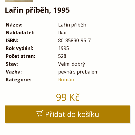
Lařin příběh, 1995
Název:
Lařin příběh
Nakladatel:
Ikar
ISBN:
80-85830-95-7
Rok vydání:
1995
Počet stran:
528
Stav:
Velmi dobrý
Vazba:
pevná s přebalem
Kategorie:
Román
99
Kč
Přidat do košíku