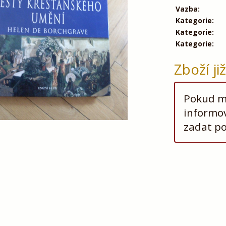
Vazba:
Kategorie:
Kategorie:
Kategorie:
Zboží ji
Pokud má
informov
zadat p