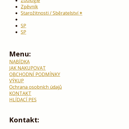
Zoologie
Zpěvník
Starožitnosti / Sběratelství
SP
SP
Menu:
NABÍDKA
JAK NAKUPOVAT
OBCHODNÍ PODMÍNKY
VÝKUP
Ochrana osobních údajů
KONTAKT
HLÍDACÍ PES
Kontakt: