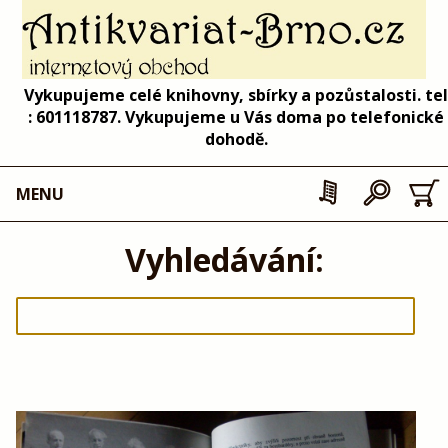
Vykupujeme celé knihovny, sbírky a pozůstalosti. tel
: 601118787. Vykupujeme u Vás doma po telefonické
dohodě.
MENU
Vyhledávání: