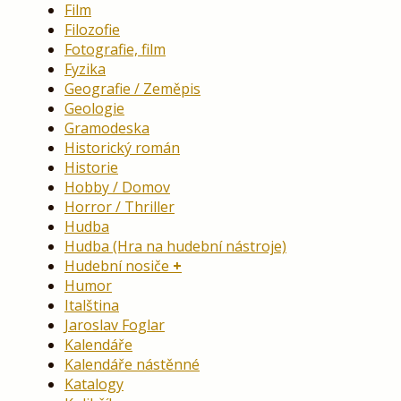
Film
Filozofie
Fotografie, film
Fyzika
Geografie / Zeměpis
Geologie
Gramodeska
Historický román
Historie
Hobby / Domov
Horror / Thriller
Hudba
Hudba (Hra na hudební nástroje)
Hudební nosiče
Humor
Italština
Jaroslav Foglar
Kalendáře
Kalendáře nástěnné
Katalogy