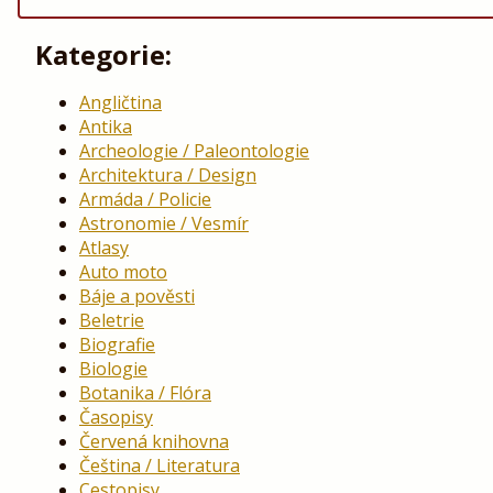
Kategorie:
Angličtina
Antika
Archeologie / Paleontologie
Architektura / Design
Armáda / Policie
Astronomie / Vesmír
Atlasy
Auto moto
Báje a pověsti
Beletrie
Biografie
Biologie
Botanika / Flóra
Časopisy
Červená knihovna
Čeština / Literatura
Cestopisy