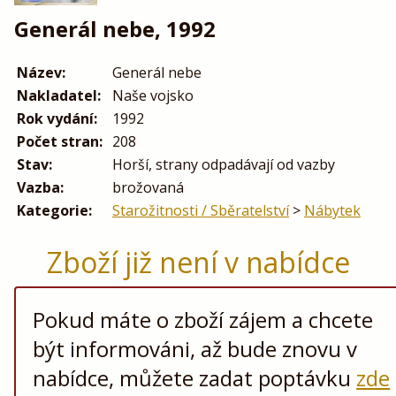
Generál nebe, 1992
Název:
Generál nebe
Nakladatel:
Naše vojsko
Rok vydání:
1992
Počet stran:
208
Stav:
Horší, strany odpadávají od vazby
Vazba:
brožovaná
Kategorie:
Starožitnosti / Sběratelství
>
Nábytek
Zboží již není v nabídce
Pokud máte o zboží zájem a chcete
být informováni, až bude znovu v
nabídce, můžete zadat poptávku
zde