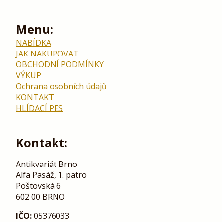
Menu:
NABÍDKA
JAK NAKUPOVAT
OBCHODNÍ PODMÍNKY
VÝKUP
Ochrana osobních údajů
KONTAKT
HLÍDACÍ PES
Kontakt:
Antikvariát Brno
Alfa Pasáž, 1. patro
Poštovská 6
602 00 BRNO
IČO:
05376033