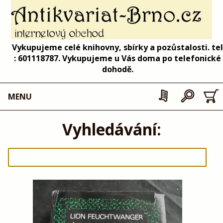
Vykupujeme celé knihovny, sbírky a pozůstalosti. tel
: 601118787. Vykupujeme u Vás doma po telefonické
dohodě.
MENU
Vyhledávání: