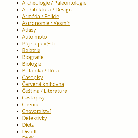
Archeologie / Paleontologie
Architektura / Design
Armáda / Policie
Astronomie / Vesmír
Atlasy
Auto moto
Báje a pověsti
Beletrie
Biografie
Biologie
Botanika / Flóra
Časopisy
Červená knihovna
Čeština / Literatura
Cestopisy
Chemie
Chovatelství
Detektivky
Dieta
Divadlo