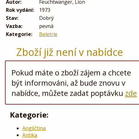
Autor:
Feuchtwanger, Lion
Rok vydání:
1973
Stav:
Dobrý
Vazba:
pevná
Kategorie:
Beletrie
Zboží již není v nabídce
Pokud máte o zboží zájem a chcete
být informováni, až bude znovu v
nabídce, můžete zadat poptávku
zde
Kategorie:
Angličtina
Antika