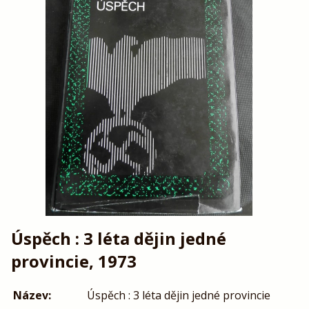
Úspěch : 3 léta dějin jedné
provincie, 1973
Název:
Úspěch : 3 léta dějin jedné provincie