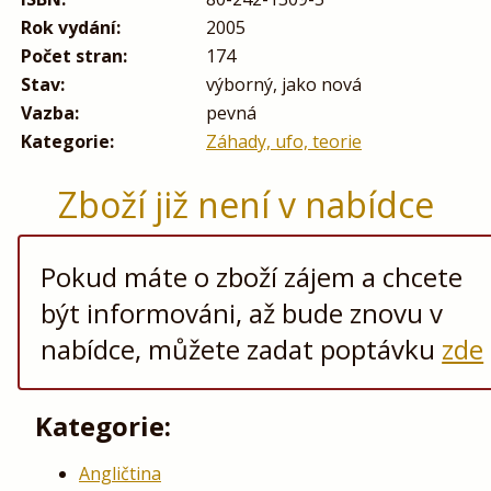
Rok vydání:
2005
Počet stran:
174
Stav:
výborný, jako nová
Vazba:
pevná
Kategorie:
Záhady, ufo, teorie
Zboží již není v nabídce
Pokud máte o zboží zájem a chcete
být informováni, až bude znovu v
nabídce, můžete zadat poptávku
zde
Kategorie:
Angličtina