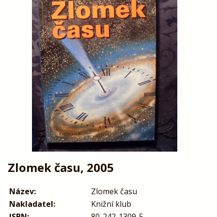
Zlomek času, 2005
Název:
Zlomek času
Nakladatel:
Knižní klub
ISBN:
80-242-1309-5