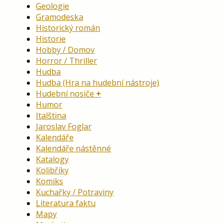
Geologie
Gramodeska
Historický román
Historie
Hobby / Domov
Horror / Thriller
Hudba
Hudba (Hra na hudební nástroje)
Hudební nosiče
Humor
Italština
Jaroslav Foglar
Kalendáře
Kalendáře nástěnné
Katalogy
Kolibříky
Komiks
Kuchařky / Potraviny
Literatura faktu
Mapy