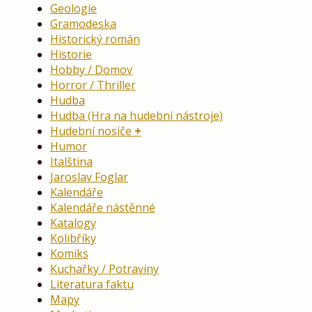
Geologie
Gramodeska
Historický román
Historie
Hobby / Domov
Horror / Thriller
Hudba
Hudba (Hra na hudební nástroje)
Hudební nosiče
Humor
Italština
Jaroslav Foglar
Kalendáře
Kalendáře nástěnné
Katalogy
Kolibříky
Komiks
Kuchařky / Potraviny
Literatura faktu
Mapy