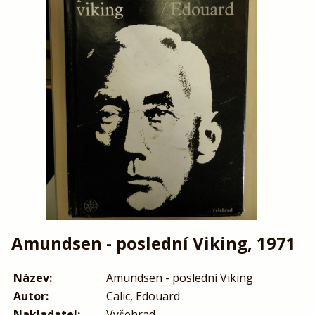
Amundsen - poslední Viking, 1971
Název:
Amundsen - poslední Viking
Autor:
Calic, Edouard
Nakladatel:
Vyšehrad