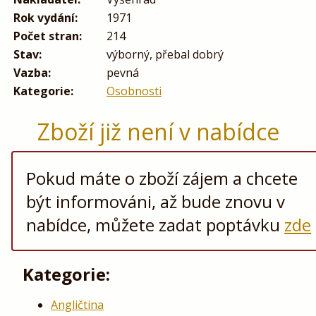
Rok vydání:
1971
Počet stran:
214
Stav:
výborný, přebal dobrý
Vazba:
pevná
Kategorie:
Osobnosti
Zboží již není v nabídce
Pokud máte o zboží zájem a chcete
být informováni, až bude znovu v
nabídce, můžete zadat poptávku
zde
Kategorie:
Angličtina