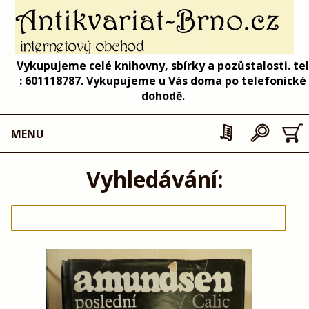
Vykupujeme celé knihovny, sbírky a pozůstalosti. tel
: 601118787. Vykupujeme u Vás doma po telefonické
dohodě.
MENU
Vyhledávání: