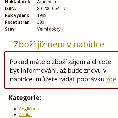
Nakladatel:
Academia
ISBN:
80-200-0642-7
Rok vydání:
1998
Počet stran:
390
Stav:
Velmi dobrý
Zboží již není v nabídce
Pokud máte o zboží zájem a chcete
být informováni, až bude znovu v
nabídce, můžete zadat poptávku
zde
Kategorie:
Angličtina
Antika