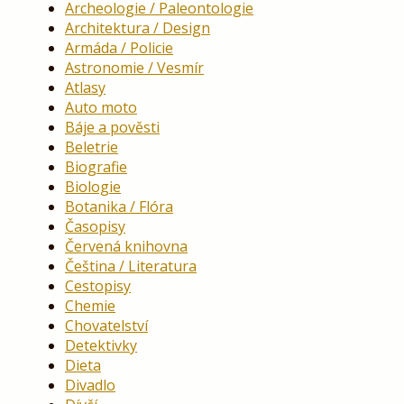
Archeologie / Paleontologie
Architektura / Design
Armáda / Policie
Astronomie / Vesmír
Atlasy
Auto moto
Báje a pověsti
Beletrie
Biografie
Biologie
Botanika / Flóra
Časopisy
Červená knihovna
Čeština / Literatura
Cestopisy
Chemie
Chovatelství
Detektivky
Dieta
Divadlo