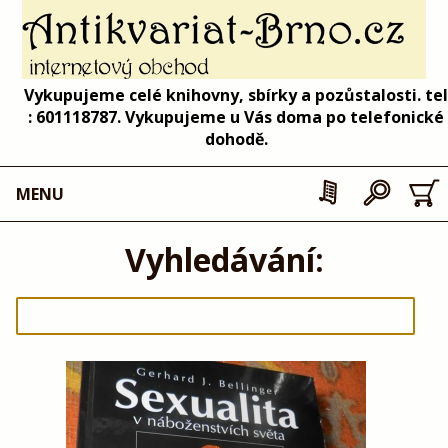
Vykupujeme celé knihovny, sbírky a pozůstalosti. tel
: 601118787. Vykupujeme u Vás doma po telefonické
dohodě.
MENU
Vyhledávání: