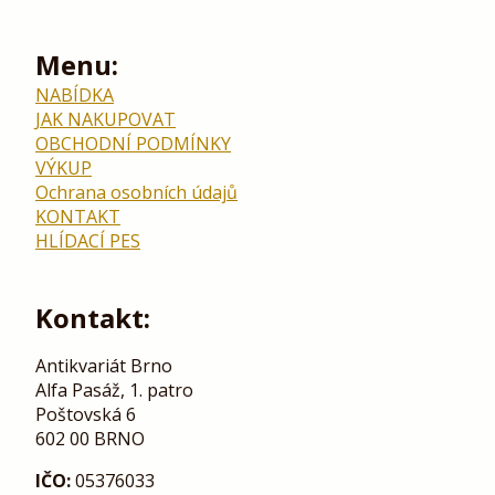
Menu:
NABÍDKA
JAK NAKUPOVAT
OBCHODNÍ PODMÍNKY
VÝKUP
Ochrana osobních údajů
KONTAKT
HLÍDACÍ PES
Kontakt:
Antikvariát Brno
Alfa Pasáž, 1. patro
Poštovská 6
602 00 BRNO
IČO:
05376033