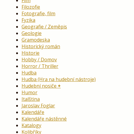
Film
Filozofie
Fotografie, film
Fyzika
Geografie / Zeměpis
Geologie
Gramodeska
Historický román
Historie
Hobby / Domov
Horror / Thriller
Hudba
Hudba (Hra na hudební nástroje)
Hudební nosiče
Humor
Italština
Jaroslav Foglar
Kalendáře
Kalendáře nástěnné
Katalogy
Kolibříky