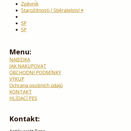
Zpěvník
Starožitnosti / Sběratelství
SP
SP
Menu:
NABÍDKA
JAK NAKUPOVAT
OBCHODNÍ PODMÍNKY
VÝKUP
Ochrana osobních údajů
KONTAKT
HLÍDACÍ PES
Kontakt: