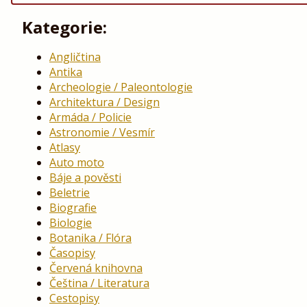
Kategorie:
Angličtina
Antika
Archeologie / Paleontologie
Architektura / Design
Armáda / Policie
Astronomie / Vesmír
Atlasy
Auto moto
Báje a pověsti
Beletrie
Biografie
Biologie
Botanika / Flóra
Časopisy
Červená knihovna
Čeština / Literatura
Cestopisy