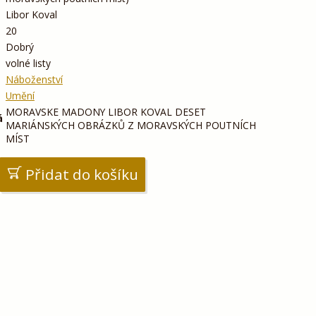
Libor Koval
20
Dobrý
volné listy
Náboženství
Umění
MORAVSKE MADONY LIBOR KOVAL DESET
á
MARIÁNSKÝCH OBRÁZKŮ Z MORAVSKÝCH POUTNÍCH
MÍST
Přidat do košíku