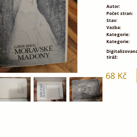
Autor:
Počet stran:
Stav:
Vazba:
Kategorie:
Kategorie:
Digitalizovan
tiráž:
68
Kč