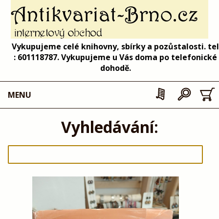
Vykupujeme celé knihovny, sbírky a pozůstalosti. tel
: 601118787. Vykupujeme u Vás doma po telefonické
dohodě.
MENU
Vyhledávání: