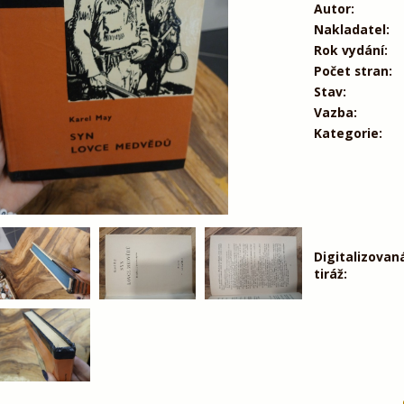
Autor:
Nakladatel:
Rok vydání:
Počet stran:
Stav:
Vazba:
Kategorie:
Digitalizovan
tiráž: