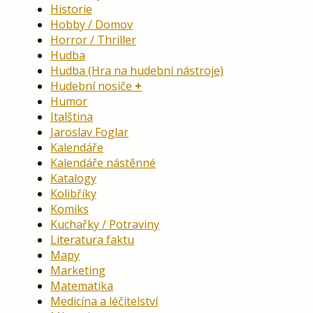
Historie
Hobby / Domov
Horror / Thriller
Hudba
Hudba (Hra na hudební nástroje)
Hudební nosiče
Humor
Italština
Jaroslav Foglar
Kalendáře
Kalendáře nástěnné
Katalogy
Kolibříky
Komiks
Kuchařky / Potraviny
Literatura faktu
Mapy
Marketing
Matematika
Medicína a léčitelství