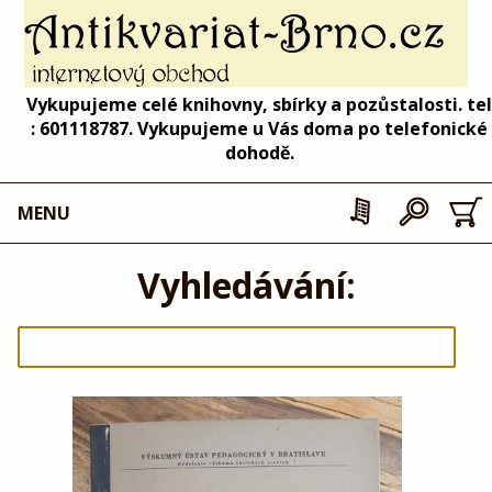
Vykupujeme celé knihovny, sbírky a pozůstalosti. tel
: 601118787. Vykupujeme u Vás doma po telefonické
dohodě.
MENU
Vyhledávání: