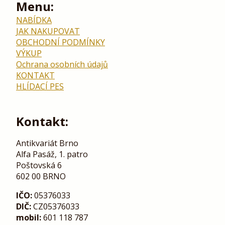
Menu:
NABÍDKA
JAK NAKUPOVAT
OBCHODNÍ PODMÍNKY
VÝKUP
Ochrana osobních údajů
KONTAKT
HLÍDACÍ PES
Kontakt:
Antikvariát Brno
Alfa Pasáž, 1. patro
Poštovská 6
602 00 BRNO
IČO:
05376033
DIČ:
CZ05376033
mobil:
601 118 787