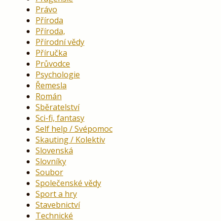
Právo
Příroda
Příroda,
Přírodní vědy
Příručka
Průvodce
Psychologie
Řemesla
Román
Sběratelství
Sci-fi, fantasy
Self help / Svépomoc
Skauting / Kolektiv
Slovenská
Slovníky
Soubor
Společenské vědy
Sport a hry
Stavebnictví
Technické