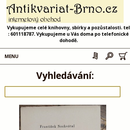
Vykupujeme celé knihovny, sbírky a pozůstalosti. tel
: 601118787. Vykupujeme u Vás doma po telefonické
dohodě.
MENU
Vyhledávání: