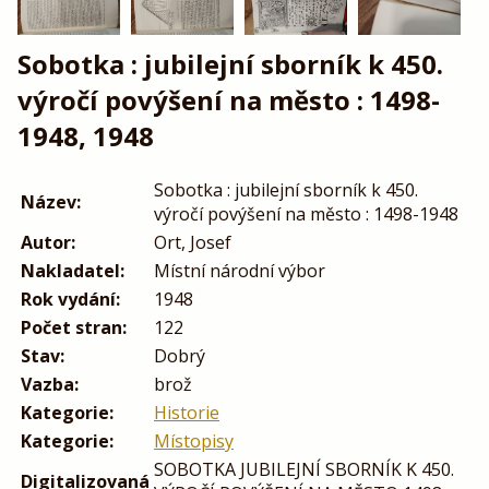
Sobotka : jubilejní sborník k 450.
výročí povýšení na město : 1498-
1948, 1948
Sobotka : jubilejní sborník k 450.
Název:
výročí povýšení na město : 1498-1948
Autor:
Ort, Josef
Nakladatel:
Místní národní výbor
Rok vydání:
1948
Počet stran:
122
Stav:
Dobrý
Vazba:
brož
Kategorie:
Historie
Kategorie:
Místopisy
SOBOTKA JUBILEJNÍ SBORNÍK K 450.
Digitalizovaná