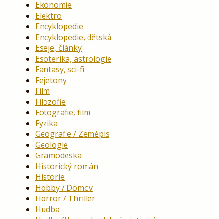
Ekonomie
Elektro
Encyklopedie
Encyklopedie, dětská
Eseje, články
Esoterika, astrologie
Fantasy, sci-fi
Fejetony
Film
Filozofie
Fotografie, film
Fyzika
Geografie / Zeměpis
Geologie
Gramodeska
Historický román
Historie
Hobby / Domov
Horror / Thriller
Hudba