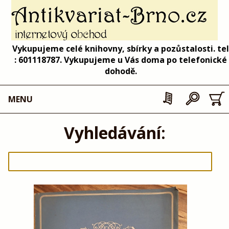
Vykupujeme celé knihovny, sbírky a pozůstalosti. tel
: 601118787. Vykupujeme u Vás doma po telefonické
dohodě.
MENU
Vyhledávání: