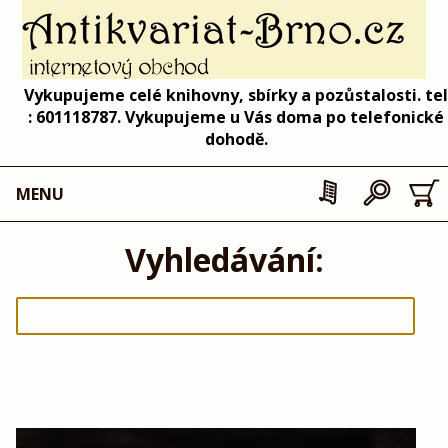
Vykupujeme celé knihovny, sbírky a pozůstalosti. tel
: 601118787. Vykupujeme u Vás doma po telefonické
dohodě.
MENU
Vyhledávání: