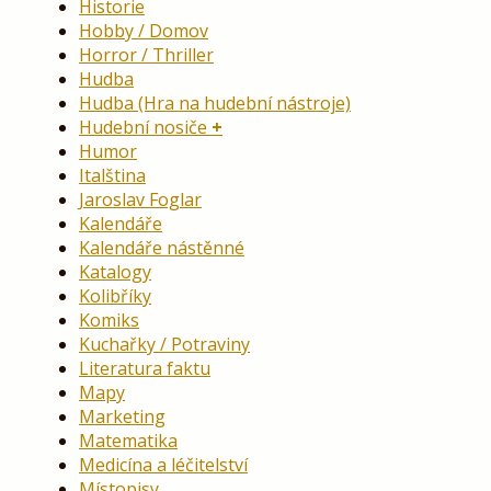
Historie
Hobby / Domov
Horror / Thriller
Hudba
Hudba (Hra na hudební nástroje)
Hudební nosiče
Humor
Italština
Jaroslav Foglar
Kalendáře
Kalendáře nástěnné
Katalogy
Kolibříky
Komiks
Kuchařky / Potraviny
Literatura faktu
Mapy
Marketing
Matematika
Medicína a léčitelství
Místopisy