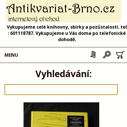
Vykupujeme celé knihovny, sbírky a pozůstalosti. tel
: 601118787. Vykupujeme u Vás doma po telefonické
dohodě.
MENU
Vyhledávání: