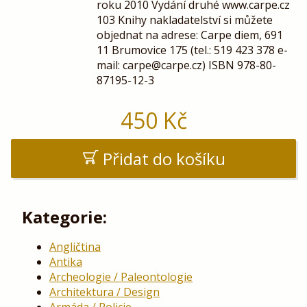
roku 2010 Vydání druhé www.carpe.cz
103 Knihy nakladatelství si můžete
objednat na adrese: Carpe diem, 691
11 Brumovice 175 (tel.: 519 423 378 e-
mail: carpe@carpe.cz) ISBN 978-80-
87195-12-3
450
Kč
Přidat do košíku
Kategorie:
Angličtina
Antika
Archeologie / Paleontologie
Architektura / Design